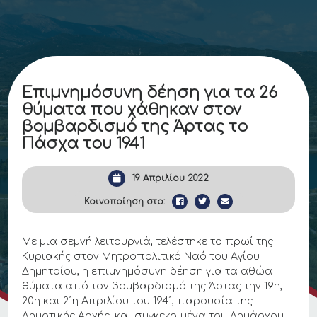
Επιμνημόσυνη δέηση για τα 26
θύματα που χάθηκαν στον
βομβαρδισμό της Άρτας το
Πάσχα του 1941
19 Απριλίου 2022
Κοινοποίηση στο:
Με μια σεμνή λειτουργιά, τελέστηκε το πρωί της
Κυριακής στον Μητροπολιτικό Ναό του Αγίου
Δημητρίου, η επιμνημόσυνη δέηση για τα αθώα
θύματα από τον βομβαρδισμό της Άρτας την 19η,
20η και 21η Απριλίου του 1941, παρουσία της
Δημοτικής Αρχής, και συγκεκριμένα του Δημάρχου