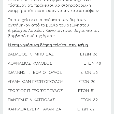
αεροπόροι είδαν από ψηλά τον Άραχθο και
πίστεψαν ότι πρόκειται για σιδηροδρομική
γραμμή, οπότε έσπευσαν να την καταστρέψουν.
Τα στοιχεία για τα ονόματα των θυμάτων
αντλήθηκαν από το βιβλίο του αείμνηστου
Δημάρχου Αρταίων Κωνσταντίνου Βάγια, για τον
βομβαρδισμό της Άρτας.
Η επιμνημόσυνη δέηση τελείται στη μνήμη:
ΒΑΣΙΛΕΙΟΣ Κ. ΜΠΟΤΣΑΣ ΕΤΩΝ 38
ΑΘΑΝΑΣΙΟΣ ΚΟΛΟΒΟΣ ΕΤΩΝ 48
ΙΩΑΝΝΗΣ Π. ΓΕΩΡΓΟΠΟΥΛΟΣ ΕΤΩΝ 56
ΑΓΛΑΙΑ ΙΩΑΝ. ΓΕΩΡΓΟΠΟΥΛΟΥ ΕΤΩΝ 20
ΓΕΩΡΓΙΟΣ Π. ΓΕΩΡΓΟΠΟΥΛΟΣ ΕΤΩΝ 51
ΠΑΝΤΕΛΗΣ Δ. ΚΑΤΣΙΩΛΑΣ ΕΤΩΝ 39
ΧΑΡΙΚΛΕΙΑ ΕΥΣΤΡ. ΠΑΛΑΝΤΖΑ ΕΤΩΝ 62