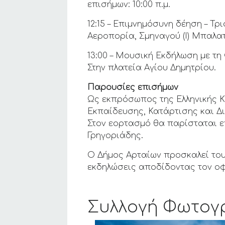
επισήμων: 10:00 π.μ.
12:15 – Επιμνημόσυνη δέηση – Τ
Αεροπορία, Σμηναγού (Ι) Μπαλα
13:00 – Μουσική Εκδήλωση με τ
Στην πλατεία Αγίου Δημητρίου.
Παρουσίες επισήμων
Ως εκπρόσωπος της Ελληνικής Κ
Εκπαίδευσης, Κατάρτισης και Δ
Στον εορτασμό θα παρίσταται επ
Γρηγοριάδης.
Ο Δήμος Αρταίων προσκαλεί τους
εκδηλώσεις αποδίδοντας τον οφ
Συλλογή Φωτογ