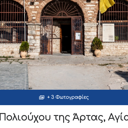
+ 3 Φωτογραφίες
Πολιούχου της Άρτας, Αγ