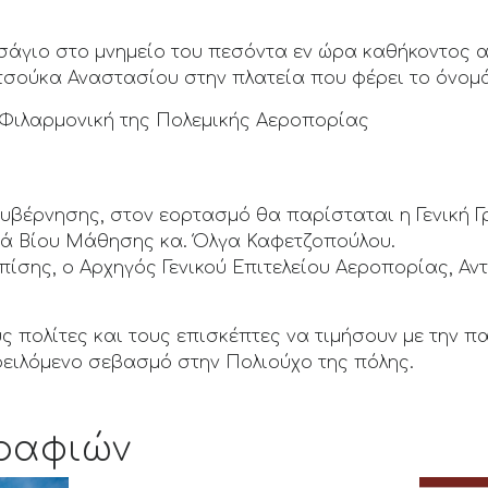
ρισάγιο στο μνημείο του πεσόντα εν ώρα καθήκοντος 
τσούκα Αναστασίου στην πλατεία που φέρει το όνομά
η Φιλαρμονική της Πολεμικής Αεροπορίας
υβέρνησης, στον εορτασμό θα παρίσταται η Γενική 
ιά Βίου Μάθησης κα. Όλγα Καφετζοπούλου.
ίσης, ο Αρχηγός Γενικού Επιτελείου Αεροπορίας, Αντ
 πολίτες και τους επισκέπτες να τιμήσουν με την πα
ειλόμενο σεβασμό στην Πολιούχο της πόλης.
ραφιών