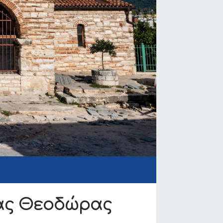
ίας Θεοδώρας