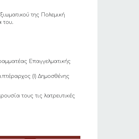
αξιωματικού της Πολεμική
 του.
Γραμματέας Επαγγελματικής
ιπτέραρχος (Ι) Δημοσθένης
ρουσία τους τις λατρευτικές