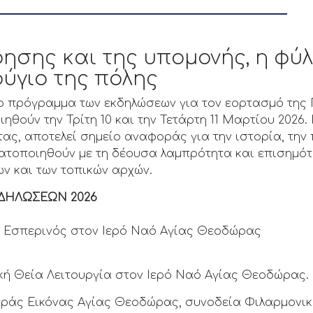
ρησης και της υπομονής, η φύ
ύγιο της πόλης
ο πρόγραμμα των εκδηλώσεων για τον εορτασμό της 
θούν την Τρίτη 10 και την Τετάρτη 11 Μαρτίου 2026
τας, αποτελεί σημείο αναφοράς για την ιστορία, την
ματοποιηθούν με τη δέουσα λαμπρότητα και επισημό
ν και των τοπικών αρχών.
ΔΗΛΩΣΕΩΝ 2026
ς Εσπερινός στον Ιερό Ναό Αγίας Θεοδώρας
ική Θεία Λειτουργία στον Ιερό Ναό Αγίας Θεοδώρας.
ι Ιεράς Εικόνας Αγίας Θεοδώρας, συνοδεία Φιλαρμον