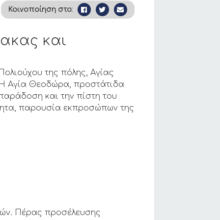
Κοινοποίηση στο:
λακας και
Πολιούχου της πόλης, Αγίας
. Η Αγία Θεοδώρα, προστάτιδα
 παράδοση και την πίστη του
τητα, παρουσία εκπροσώπων της
ικών. Πέρας προσέλευσης