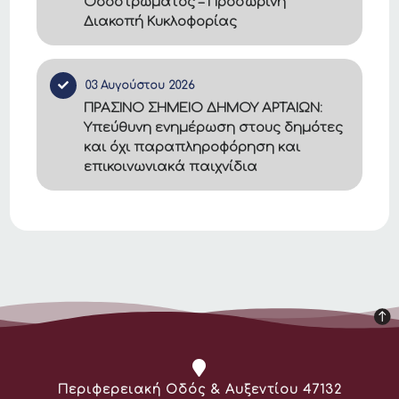
Οδοστρώματος – Προσωρινή
Διακοπή Κυκλοφορίας
03 Αυγούστου 2026
ΠΡΑΣΙΝΟ ΣΗΜΕΙΟ ΔΗΜΟΥ ΑΡΤΑΙΩΝ:
Υπεύθυνη ενημέρωση στους δημότες
και όχι παραπληροφόρηση και
επικοινωνιακά παιχνίδια
Διεύθυνση:
Περιφερειακή Οδός & Αυξεντίου 47132