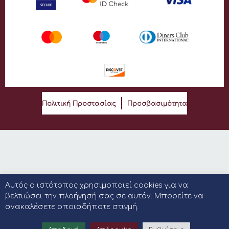
Πολιτική Προστασίας
Προσβασιμότητα
Αυτός ο ιστότοπος χρησιμοποιεί cookies για να
βελτιώσει την πλοήγησή σας σε αυτόν. Μπορείτε να
ανακαλέσετε οποιαδήποτε στιγμή.