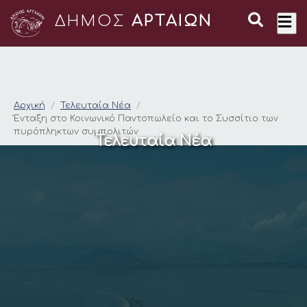
ΔΗΜΟΣ
ΑΡΤΑΙΩΝ
Ένταξη στο Κοινωνικ
Αρχική
Τελευταία Νέα
Ένταξη στο Κοινωνικό Παντοπωλείο και το Συσσίτιο των
πυρόπληκτων συμπολιτών
Τελευταία Νέα