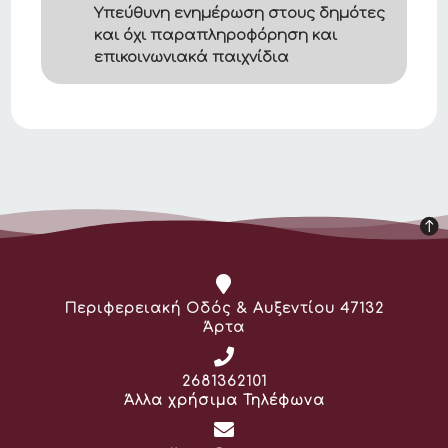
Υπεύθυνη ενημέρωση στους δημότες
και όχι παραπληροφόρηση και
επικοινωνιακά παιχνίδια
Διεύθυνση:
Περιφερειακή Οδός & Αυξεντίου 47132
Άρτα
Τηλέφωνο:
2681362101
Άλλα χρήσιμα Τηλέφωνα