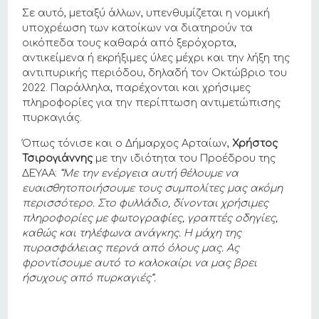
Σε αυτό, μεταξύ άλλων, υπενθυμίζεται η νομική
υποχρέωση των κατοίκων να διατηρούν τα
οικόπεδα τους καθαρά από ξερόχορτα,
αντικείμενα ή εκρήξιμες ύλες μέχρι και την λήξη της
αντιπυρικής περιόδου, δηλαδή τον Οκτώβριο του
2022. Παράλληλα, παρέχονται και χρήσιμες
πληροφορίες για την περίπτωση αντιμετώπισης
πυρκαγιάς.
Όπως τόνισε και ο Δήμαρχος Αρταίων,
Χρήστος
Τσιρογιάννης
με την ιδιότητα του Προέδρου της
ΔΕΥΑΑ:
“Με την ενέργεια αυτή θέλουμε να
ευαισθητοποιήσουμε τους συμπολίτες μας ακόμη
περισσότερο. Στο φυλλάδιο, δίνονται χρήσιμες
πληροφορίες με φωτογραφίες, γραπτές οδηγίες,
καθώς και τηλέφωνα ανάγκης. Η μάχη της
πυρασφάλειας περνά από όλους μας. Ας
φροντίσουμε αυτό το καλοκαίρι να μας βρει
ήσυχους από πυρκαγιές”.