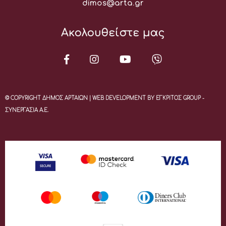
Email:
dimos@arta.gr
Ακολουθείστε μας
© COPYRIGHT ΔΗΜΟΣ ΑΡΤΑΙΩΝ | WEB DEVELOPMENT BY ΕΓΚΡΙΤΟΣ GROUP -
ΣΥΝΕΡΓΑΣΙΑ Α.Ε.