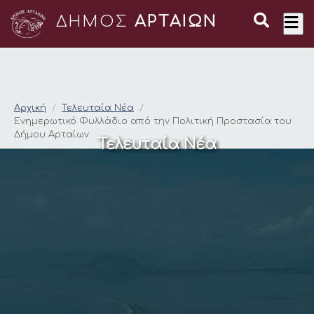
ΔΗΜΟΣ
ΑΡΤΑΙΩΝ
Ενημερωτικό Φυλλάδ
Αρχική
Τελευταία Νέα
Ενημερωτικό Φυλλάδιο από την Πολιτική Προστασία του
Δήμου Αρταίων
Τελευταία Νέα