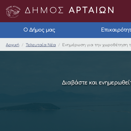
ΔΗΜΟΣ
ΑΡΤΑΙΩΝ
Ο Δήμος μας
Επικαιρότη
Ενημέρωση για την 
Αρχική
Τελευταία Νέα
Ενημέρωση για την χωροθέτηση 
Διαβάστε και ενημερωθείτ