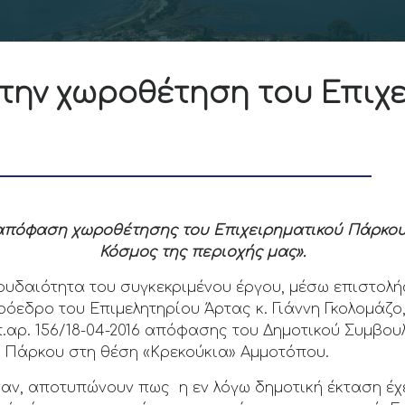
την χωροθέτηση του Επιχ
 απόφαση χωροθέτησης του Επιχειρηματικού Πάρκου 
Κόσμος της περιοχής μας».
ουδαιότητα του συγκεκριμένου έργου, μέσω επιστολή
όεδρο του Επιμελητηρίου Άρτας κ. Γιάννη Γκολομάζο, 
αρ. 156/18-04-2016 απόφασης του Δημοτικού Συμβουλ
ύ Πάρκου στη θέση «Κρεκούκια» Αμμοτόπου.
ναν, αποτυπώνουν πως η εν λόγω δημοτική έκταση έχ