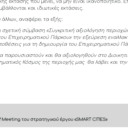
ής έκτασης που μένει, να μην είναι ικανοποιητικό. 
βάλλονται και ιδιωτικές εκτάσεις.
 άλλων, αναφέρει τα εξής:
η σχετική σύμβαση «Συγκριτική αξιολόγηση περιοχών
του Επιχειρηματικού Πάρκου» την εξεύρεση εναλλα
οθέσεις για τη δημιουργία του Επιχειρηματικού Πά
α παρουσιαστούν και θα αξιολογηθούν στο Διοικητι
ηματικός Κόσμος της περιοχής μας θα λάβει και τ
f Meeting του στρατηγικού έργου «SMART CITIES»