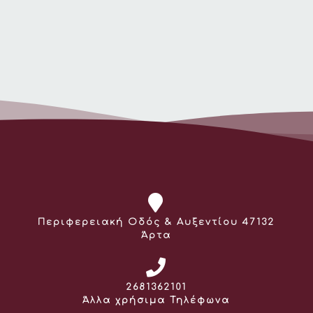
Διεύθυνση:
Περιφερειακή Οδός & Αυξεντίου 47132
Άρτα
Τηλέφωνο:
2681362101
Άλλα χρήσιμα Τηλέφωνα