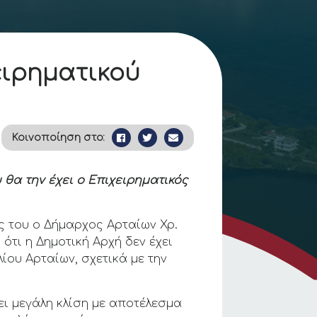
ειρηματικού
Κοινοποίηση στο:
θα την έχει ο Επιχειρηματικός
ς του ο Δήμαρχος Αρταίων Χρ.
ότι η Δημοτική Αρχή δεν έχει
ίου Αρταίων, σχετικά με την
ει μεγάλη κλίση με αποτέλεσμα