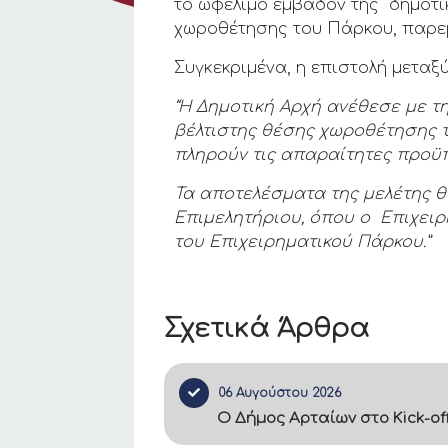
το ωφέλιμο εμβαδόν της δημοτικ
χωροθέτησης του Πάρκου, παρεμ
Συγκεκριμένα, η επιστολή μεταξύ
“Η Δημοτική Αρχή ανέθεσε με τ
βέλτιστης θέσης χωροθέτησης 
πληρούν τις απαραίτητες προϋπ
Τα αποτελέσματα της μελέτης θ
Επιμελητήριου, όπου ο Επιχειρ
του Επιχειρηματικού Πάρκου.”
Σχετικά Άρθρα
06 Αυγούστου 2026
Ο Δήμος Αρταίων στο Kick-of