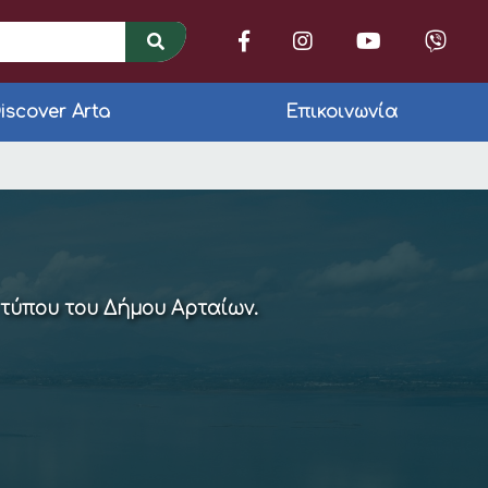
iscover Arta
Επικοινωνία
ειρηματικού Πάρκου
 τύπου του Δήμου Αρταίων.