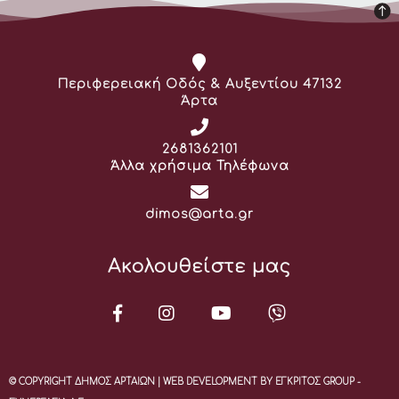
Διεύθυνση:
Περιφερειακή Οδός & Αυξεντίου 47132
Άρτα
Τηλέφωνο:
2681362101
Άλλα χρήσιμα Τηλέφωνα
Email:
dimos@arta.gr
Ακολουθείστε μας
© COPYRIGHT ΔΗΜΟΣ ΑΡΤΑΙΩΝ | WEB DEVELOPMENT BY ΕΓΚΡΙΤΟΣ GROUP -