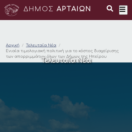
ΔΗΜΟΣ
ΑΡΤΑΙΩΝ
Ενιαία τιμολογιακή 
Αρχική
Τελευταία Νέα
Ενιαία τιμολογιακή πολιτική για το κόστος διαχείρισης
των απορριμμάτων όλων των Δήμων της Ηπείρου
Τελευταία Νέα