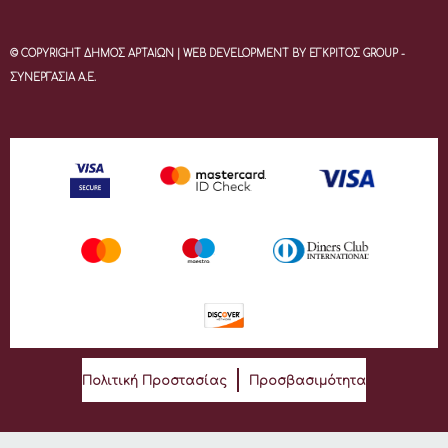
© COPYRIGHT ΔΗΜΟΣ ΑΡΤΑΙΩΝ | WEB DEVELOPMENT BY ΕΓΚΡΙΤΟΣ GROUP -
ΣΥΝΕΡΓΑΣΙΑ Α.Ε.
Πολιτική Προστασίας
Προσβασιμότητα