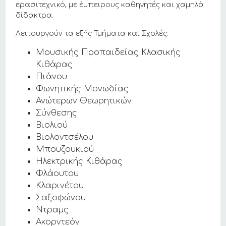
ερασιτεχνικό, με έμπειρους καθηγητές και χαμηλά
δίδακτρα.
Λειτουργούν τα εξής Τμήματα και Σχολές:
Μουσικής Προπαιδείας Κλασικής
Κιθάρας
Πιάνου
Φωνητικής Μονωδίας
Ανώτερων Θεωρητικών
Σύνθεσης
Βιολιού
Βιολοντσέλου
Μπουζουκιού
Ηλεκτρικής Κιθάρας
Φλάουτου
Κλαρινέτου
Σαξοφώνου
Ντραμς
Ακορντεόν