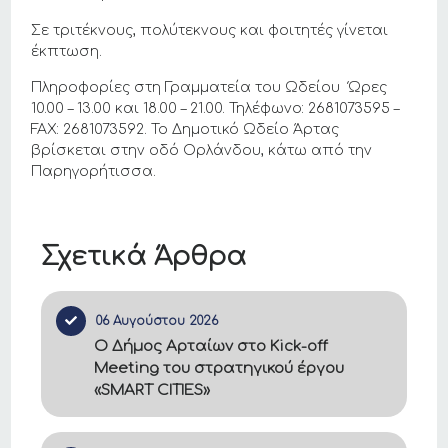
Σε τριτέκνους, πολύτεκνους και φοιτητές γίνεται
έκπτωση.
Πληροφορίες στη Γραμματεία του Ωδείου Ώρες
10.00 – 13.00 και 18.00 – 21.00. Τηλέφωνο: 2681073595 –
FAX: 2681073592. Το Δημοτικό Ωδείο Άρτας
βρίσκεται στην οδό Ορλάνδου, κάτω από την
Παρηγορήτισσα.
Σχετικά Άρθρα
06 Αυγούστου 2026
Ο Δήμος Αρταίων στο Kick-off
Meeting του στρατηγικού έργου
«SMART CITIES»