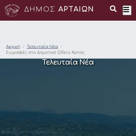
ΔΗΜΟΣ
ΑΡΤΑΙΩΝ
Εγγραφές στο Δημοτ
Αρχική
Τελευταία Νέα
Εγγραφές στο Δημοτικό Ωδείο Άρτας
Τελευταία Νέα