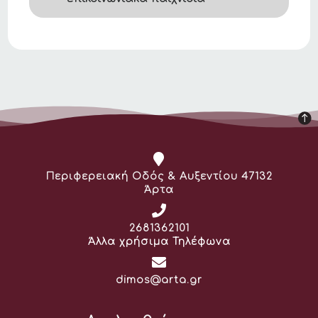
Διεύθυνση:
Περιφερειακή Οδός & Αυξεντίου 47132
Άρτα
Τηλέφωνο:
2681362101
Άλλα χρήσιμα Τηλέφωνα
Email:
dimos@arta.gr