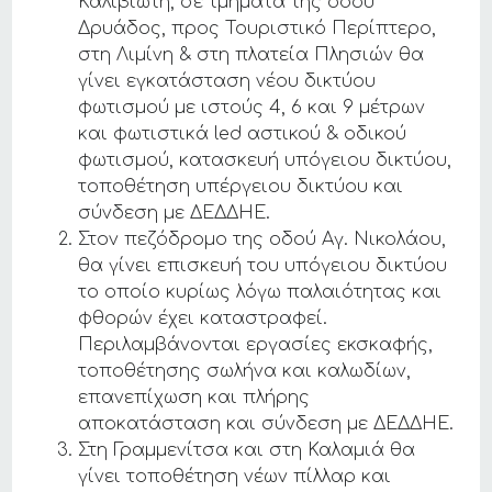
Καλιβιώτη, σε τμήματα της οδού
Δρυάδος, προς Τουριστικό Περίπτερο,
στη Λιμίνη & στη πλατεία Πλησιών θα
γίνει εγκατάσταση νέου δικτύου
φωτισμού με ιστούς 4, 6 και 9 μέτρων
και φωτιστικά led αστικού & οδικού
φωτισμού, κατασκευή υπόγειου δικτύου,
τοποθέτηση υπέργειου δικτύου και
σύνδεση με ΔΕΔΔΗΕ.
Στον πεζόδρομο της οδού Αγ. Νικολάου,
θα γίνει επισκευή του υπόγειου δικτύου
το οποίο κυρίως λόγω παλαιότητας και
φθορών έχει καταστραφεί.
Περιλαμβάνονται εργασίες εκσκαφής,
τοποθέτησης σωλήνα και καλωδίων,
επανεπίχωση και πλήρης
αποκατάσταση και σύνδεση με ΔΕΔΔΗΕ.
Στη Γραμμενίτσα και στη Καλαμιά θα
γίνει τοποθέτηση νέων πίλλαρ και