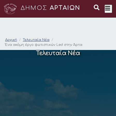
ΔΗΜΟΣ
ΑΡΤΑΙΩΝ
Ένα ακόμη έργο φωτι
Αρχική
Τελευταία Νέα
Ένα ακόμη έργο φωτιστικών Led στην Άρτα
Τελευταία Νέα