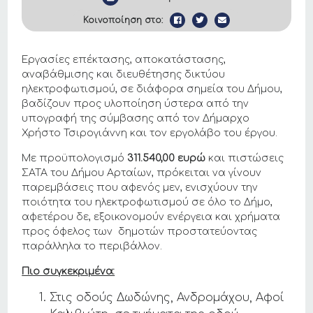
Κοινοποίηση στο:
Εργασίες επέκτασης, αποκατάστασης,
αναβάθμισης και διευθέτησης δικτύου
ηλεκτροφωτισμού, σε διάφορα σημεία του Δήμου,
βαδίζουν προς υλοποίηση ύστερα από την
υπογραφή της σύμβασης από τον Δήμαρχο
Χρήστο Τσιρογιάννη και τον εργολάβο του έργου.
Με προϋπολογισμό
311.540,00 ευρώ
και πιστώσεις
ΣΑΤΑ του Δήμου Αρταίων, πρόκειται να γίνουν
παρεμβάσεις που αφενός μεν, ενισχύουν την
ποιότητα του ηλεκτροφωτισμού σε όλο το Δήμο,
αφετέρου δε, εξοικονομούν ενέργεια και χρήματα
προς όφελος των δημοτών προστατεύοντας
παράλληλα το περιβάλλον.
Πιο συγκεκριμένα:
Στις οδούς Δωδώνης, Ανδρομάχου, Αφοί