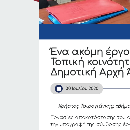
Ένα ακόμη έργο
Τοπική κοινότη
Δημοτική Αρχή 
30 Ιουλίου 2020
Χρήστος Τσιρογιάννης: «Βήμα
Εργασίες αποκατάστασης του οδ
την υπογραφή της σύμβασης έργ