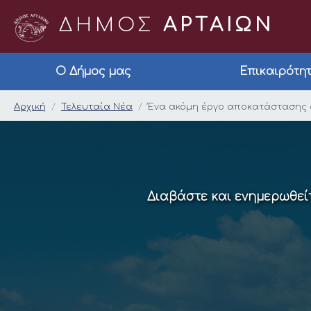
ΔΗΜΟΣ
ΑΡΤΑΙΩΝ
Ο Δήμος μας
Επικαιρότη
Ένα ακόμη έργο αποκ
Αρχική
Τελευταία Νέα
Ένα ακόμη έργο αποκατάστασης ο
Διαβάστε και ενημερωθείτ