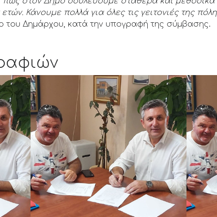
ι πως στον Δήμο δουλεύουμε σταθερά και μεθοδικά 
ών. Κάνουμε πολλά για όλες τις γειτονιές της πόλης
λιο του Δημάρχου, κατά την υπογραφή της σύμβασης.
ραφιών