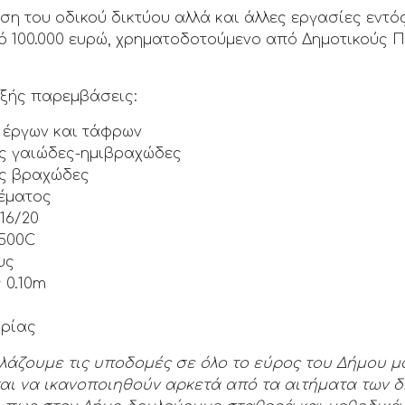
 του οδικού δικτύου αλλά και άλλες εργασίες εντός
ό 100.000 ευρώ, χρηματοδοτούμενο από Δημοτικούς 
εξής παρεμβάσεις:
 έργων και τάφρων
ος γαιώδες-ημιβραχώδες
ος βραχώδες
έματος
16/20
Β500C
υς
 0.10m
ορίας
λλάζουμε τις υποδομές σε όλο το εύρος του Δήμου μ
αι να ικανοποιηθούν αρκετά από τα αιτήματα των δ