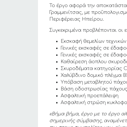
Το έργο αφορά την αποκατάσταση
Γραμμενίτσας, με προϋπολογισμ
Περιφέρειας Ηπείρου.
Συγκεκριμένα προβλέπονται οι 
Εκσκαφή θεμελίων τεχνικών
Γενικές εκσκαφές σε έδαφ
Γενικές εκσκαφές σε έδαφ
Καθαίρεση άοπλου σκυροδ
Σκυροδέματα κατηγορίας C
Χαλύβδινο δομικό πλέγμα 
Υπόβαση μεταβλητού πάχο
Βάση οδοστρωσίας πάχους
Ασφαλτική προεπάλειψη
Ασφαλτική στρώση κυκλοφ
«Βήμα βήμα, έργο με το έργο α
σημερινής σύμβασης, αναμένετ