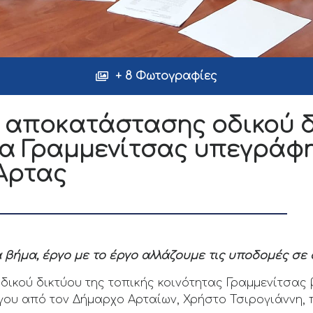
+ 8 Φωτογραφίες
 αποκατάστασης οδικού δ
τα Γραμμενίτσας υπεγράφ
Άρτας
 βήμα, έργο με το έργο αλλάζουμε τις υποδομές σε 
ικού δικτύου της τοπικής κοινότητας Γραμμενίτσας 
ου από τον Δήμαρχο Αρταίων, Χρήστο Τσιρογιάννη, 