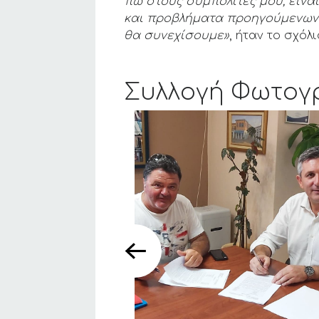
πω στους συμπολίτες μου, είνα
και προβλήματα προηγούμενων ετ
θα συνεχίσουμε»
, ήταν το σχό
Συλλογή Φωτογ