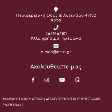
Διεύθυνση:
Περιφερειακή Οδός & Αυξεντίου 47132
Άρτα
Τηλέφωνο:
2681362101
Άλλα χρήσιμα Τηλέφωνα
Email:
dimos@arta.gr
Ακολουθείστε μας
© COPYRIGHT ΔΗΜΟΣ ΑΡΤΑΙΩΝ | WEB DEVELOPMENT BY ΕΓΚΡΙΤΟΣ GROUP -
ΣΥΝΕΡΓΑΣΙΑ Α.Ε.