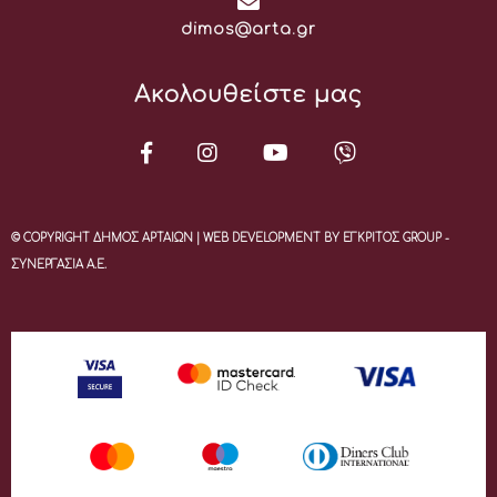
Email:
dimos@arta.gr
Ακολουθείστε μας
© COPYRIGHT ΔΗΜΟΣ ΑΡΤΑΙΩΝ | WEB DEVELOPMENT BY ΕΓΚΡΙΤΟΣ GROUP -
ΣΥΝΕΡΓΑΣΙΑ Α.Ε.