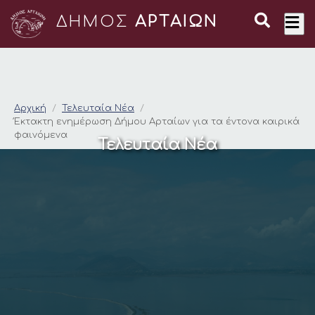
ΔΗΜΟΣ
ΑΡΤΑΙΩΝ
Έκτακτη ενημέρωση Δ
Αρχική
Τελευταία Νέα
Έκτακτη ενημέρωση Δήμου Αρταίων για τα έντονα καιρικά
φαινόμενα
Τελευταία Νέα