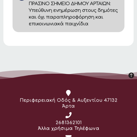
ΠΡΑΣΙΝΟ ΣΗΜΕΙΟ ΔΗΜΟΥ ΑΡΤΑΙΩΝ:
Υπεύθυνη ενημέρωση στους δημότες
και όχι παραπληροφόρηση και
επικοινωνιακά παιχνίδια
Διεύθυνση:
Περιφερειακή Οδός & Αυξεντίου 47132
Άρτα
Τηλέφωνο:
2681362101
Άλλα χρήσιμα Τηλέφωνα