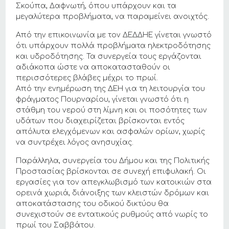
Σκούπα, Δαφνωτή, όπου υπάρχουν και τα
μεγαλύτερα προβλήματα, να παραμείνει ανοιχτός.
Από την επικοινωνία με τον ΔΕΔΔΗΕ γίνεται γνωστό
ότι υπάρχουν πολλά προβλήματα ηλεκτροδότησης
και υδροδότησης. Τα συνεργεία τους εργάζονται
αδιάκοπα ώστε να αποκατασταθούν οι
περισσότερες βλάβες μέχρι το πρωί.
Από την ενημέρωση της ΔΕΗ για τη λειτουργία του
φράγματος Πουρναρίου, γίνεται γνωστό ότι η
στάθμη του νερού στη λίμνη και οι ποσότητες των
υδάτων που διαχειρίζεται βρίσκονται εντός
απόλυτα ελεγχόμενων και ασφαλών ορίων, χωρίς
να συντρέχει λόγος ανησυχίας.
Παράλληλα, συνεργεία του Δήμου και της Πολιτικής
Προστασίας βρίσκονται σε συνεχή επιφυλακή. Οι
εργασίες για τον απεγκλωβισμό των κατοικιών στα
ορεινά χωριά, διάνοιξης των κλειστών δρόμων και
αποκατάστασης του οδικού δικτύου θα
συνεχιστούν σε εντατικούς ρυθμούς από νωρίς το
πρωί του Σαββάτου.