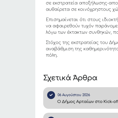
σε εκστρατεία αποξήλωσης-απο
αυθαίρετα σε κοινόχρηστους χώ
Επισημαίνεται ότι στους ιδιοκτ
να αφαιρεθούν τυχόν παράνομες
λόγω των έκτακτων συνθηκών, π
Στόχος της εκστρατείας του Δήμ
αναβάθμιση της καθημερινότητα
πόλη.
Σχετικά Άρθρα
06 Αυγούστου 2026
Ο Δήμος Αρταίων στο Kick-of