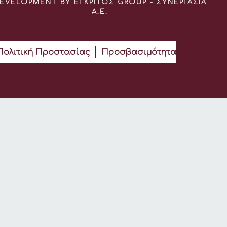
EVELOPMENT BY ΕΓΚΡΙΤΟΣ GROUP - ΣΥΝΕΡΓΑΣΙΑ
Α.Ε.
Πολιτική Προστασίας
Προσβασιμότητα