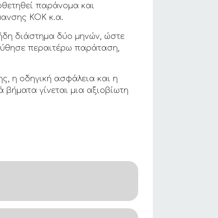
οθετηθεί παράνομα και
μανσης ΚΟΚ κ.α.
 ήδη διάστημα δύο μηνών, ώστε
λούθησε περαιτέρω παράταση,
ς, η οδηγική ασφάλεια και η
 βήματα γίνεται μια αξιοβίωτη