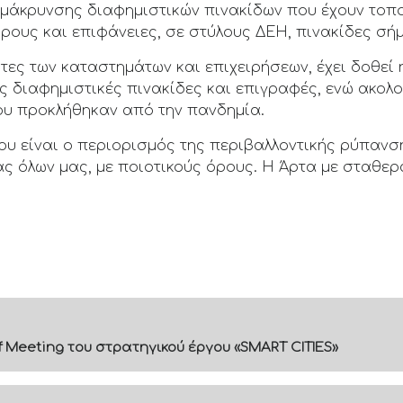
μάκρυνσης διαφημιστικών πινακίδων που έχουν τοπ
ρους και επιφάνειες, σε στύλους ΔΕΗ, πινακίδες σή
ήτες των καταστημάτων και επιχειρήσεων, έχει δοθεί
 διαφημιστικές πινακίδες και επιγραφές, ενώ ακο
ου προκλήθηκαν από την πανδημία.
ου είναι ο περιορισμός της περιβαλλοντικής ρύπανση
ς όλων μας, με ποιοτικούς όρους. Η Άρτα με σταθερά
f Meeting του στρατηγικού έργου «SMART CITIES»