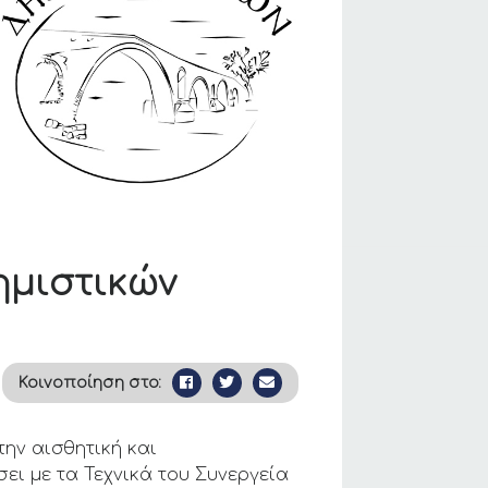
ημιστικών
Κοινοποίηση στο:
ην αισθητική και
ει με τα Τεχνικά του Συνεργεία