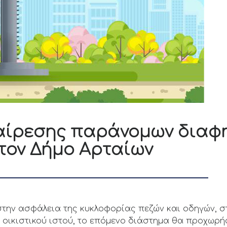
αίρεσης παράνομων διαφ
τον Δήμο Αρταίων
την ασφάλεια της κυκλοφορίας πεζών και οδηγών, στ
οικιστικού ιστού, το επόμενο διάστημα θα προχωρήσ