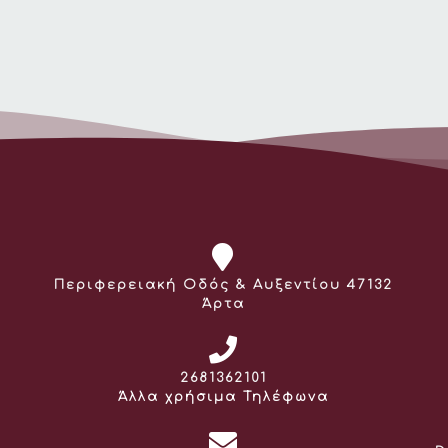
Διεύθυνση:
Περιφερειακή Οδός & Αυξεντίου 47132
Άρτα
Τηλέφωνο:
2681362101
Άλλα χρήσιμα Τηλέφωνα