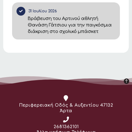
31 Ιουλίου 2026
Βράβευση του Αρτινού αθλητή
Θανάση Γάτσιου για την παγκόσμια
διάκριση στο σχολικό μπάσκετ
Διεύθυνση:
Περιφερειακή Οδός & Αυξεντίου 47132
Άρτα
Τηλέφωνο:
2681362101