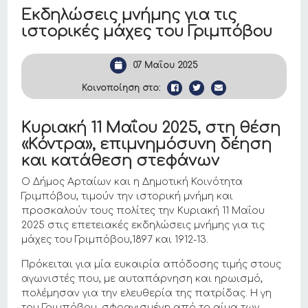
Εκδηλώσεις μνήμης για τις
ιστορικές μάχες του Γριμπόβου
07 Μαΐου 2025
Κοινοποίηση στο:
Κυριακή 11 Μαΐου 2025, στη θέση
«Κόντρα», επιμνημόσυνη δέηση
και κατάθεση στεφάνων
Ο Δήμος Αρταίων και η Δημοτική Κοινότητα
Γριμπόβου, τιμούν την ιστορική μνήμη και
προσκαλούν τους πολίτες την Κυριακή 11 Μαΐου
2025 στις επετειακές εκδηλώσεις μνήμης για τις
μάχες του Γριμπόβου,1897 και 1912-13.
Πρόκειται για μία ευκαιρία απόδοσης τιμής στους
αγωνιστές που, με αυταπάρνηση και ηρωισμό,
πολέμησαν για την ελευθερία της πατρίδας. Η γη
του Γριμπόβου, σφραγισμένη από το αίμα των