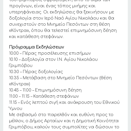
προγόνων, είναι ένας τόπος μνήμης και
υπερηφάνειας. Οι εκδηλώσεις θα ξεκινήσουν με
δοξολογία στον Ιερό Ναό Αγίου Νικολάου και θα
συνεχιστούν στο Μνημείο Πεσόντων στη θέση
«Κόντρα», όπου θα τελεστεί επιμνημόσυνη δέηση
και κατάθεση στεφάνων.
Πρόγραμμα Εκδηλώσεων
10.00 – Πέρας προσέλευσης επισήμων
10.10 – Δοξολογία στον Ι.Ν. Αγίου Νικολάου
Γριμπόβου
10.30 – Πέρας δοξολογίας
10.35 – Μετάβαση στο Μνημείο Πεσόντων (θέση
«Κόντρα»)
10.45 – 11.00 – Επιμνημόσυνη δέηση
11.00 – 11.15 – Κατάθεση στεφάνων
11.15 – Ενός λεπτού σιγή και ανάκρουση του Εθνικού
Ύμνου
Με σεβασμό στο παρελθόν και ευθύνη προς το
μέλλον, ο Δήμος Αρταίων και η Δημοτική Κοινότητα
Γριμπόβου, καλούν τους συμπολίτες να δώσουν το