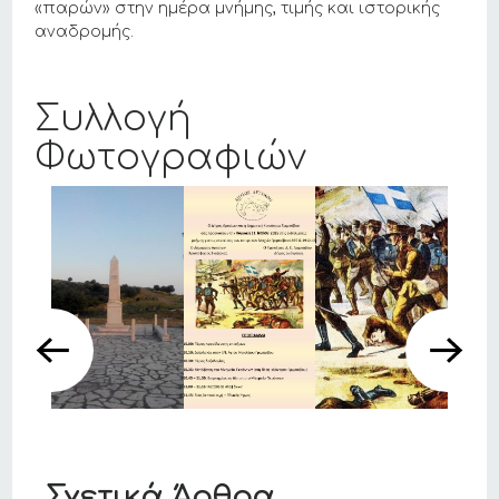
«παρών» στην ημέρα μνήμης, τιμής και ιστορικής
αναδρομής.
Συλλογή
Φωτογραφιών
Σχετικά Άρθρα