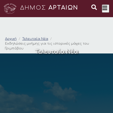
ΔΗΜΟΣ
ΑΡΤΑΙΩΝ
Εκδηλώσεις μνήμης γ
Αρχική
Τελευταία Νέα
Εκδηλώσεις μνήμης για τις ιστορικές μάχες του
Γριμπόβου
Τελευταία Νέα