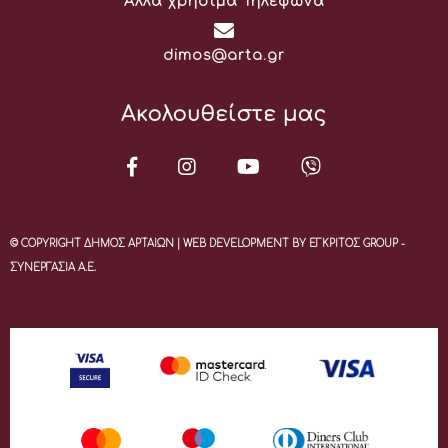
Άλλα χρήσιμα Τηλέφωνα
Email:
dimos@arta.gr
Ακολουθείστε μας
© COPYRIGHT ΔΗΜΟΣ ΑΡΤΑΙΩΝ | WEB DEVELOPMENT BY ΕΓΚΡΙΤΟΣ GROUP -
ΣΥΝΕΡΓΑΣΙΑ Α.Ε.