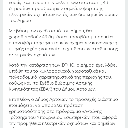
ευρώ, και αφορά την μελέτη εγκατάστασης 43
δημοσίων προσβάσιμων σημείων φόρτισης
ηλεκτρικών οχημάτων εντός των διοικητικών ορίων
του Δήμου.
Με βάση τον σχεδιασμό του Δήμου, θα
χωροθετηθούν 43 δημόσια προσβάσιμα σημεία
επαναφόρτισης ηλεκτρικών οχημάτων κανονικής ή
υψηλής ισχύος και αντίστοιχα θέσεων στάθμευσης
ηλεκτρικών οχημάτων.
Κατά την κατάρτιση των ΣΦΗΟ, ο Δήμος, έχει λάβει
υπόψη του τα κυκλοφοριακά, χωροταξικά και
πολεοδομικά χαρακτηριστικά της περιοχής του,
καθώς και το Σχέδιο Βιώσιμης Αστικής
Κινητικότητας (ΣΒΑΚ) του Δήμου Αρταίων.
Επιπλέον, ο Δήμος Αρταίων το προσεχές διάστημα
ετοιμάζεται να υποβάλει πρόταση
χρηματοδότησης στο πρόγραμμα «Αντώνης
Τρίτσης» του Υπουργείου Εσωτερικών, που αφορά
την προμήθεια ηλεκτρικών οχημάτων και σημείων