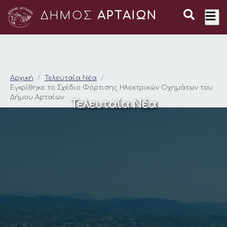
ΔΗΜΟΣ
ΑΡΤΑΙΩΝ
Εγκρίθηκε το Σχέδι
Αρχική
Τελευταία Νέα
Εγκρίθηκε το Σχέδιο Φόρτισης Ηλεκτρικών Οχημάτων του
Δήμου Αρταίων
Τελευταία Νέα