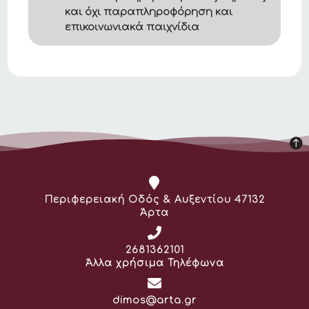
και όχι παραπληροφόρηση και
επικοινωνιακά παιχνίδια
Διεύθυνση:
Περιφερειακή Οδός & Αυξεντίου 47132
Άρτα
Τηλέφωνο:
2681362101
Άλλα χρήσιμα Τηλέφωνα
Email:
dimos@arta.gr