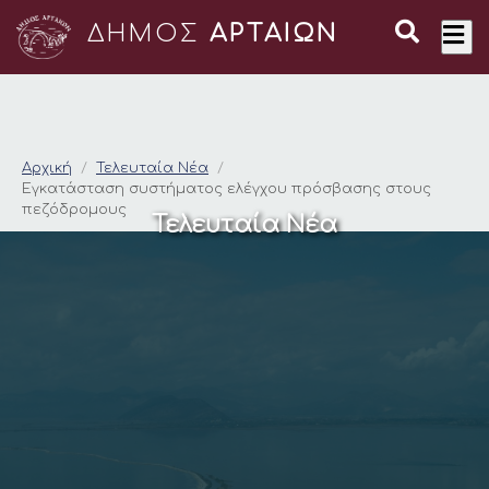
ΔΗΜΟΣ
ΑΡΤΑΙΩΝ
Εγκατάσταση συστή
Αρχική
Τελευταία Νέα
Εγκατάσταση συστήματος ελέγχου πρόσβασης στους
πεζόδρομους
Τελευταία Νέα