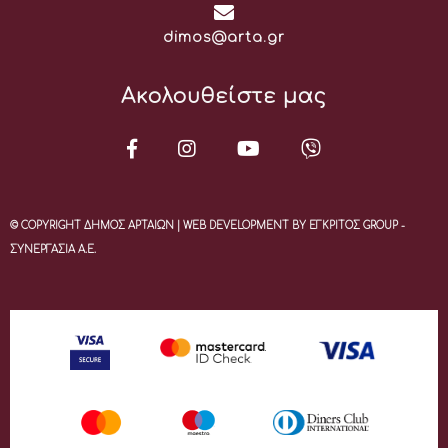
Email:
dimos@arta.gr
Ακολουθείστε μας
© COPYRIGHT ΔΗΜΟΣ ΑΡΤΑΙΩΝ | WEB DEVELOPMENT BY ΕΓΚΡΙΤΟΣ GROUP -
ΣΥΝΕΡΓΑΣΙΑ Α.Ε.