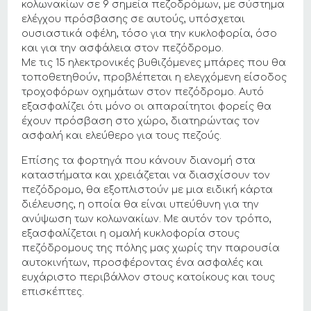
κολωνακίων σε 9 σημεία πεζοδρόμων, με σύστημα
ελέγχου πρόσβασης σε αυτούς, υπόσχεται
ουσιαστικά οφέλη, τόσο για την κυκλοφορία, όσο
και για την ασφάλεια στον πεζόδρομο.
Με τις 15 ηλεκτρονικές βυθιζόμενες μπάρες που θα
τοποθετηθούν, προβλέπεται η ελεγχόμενη είσοδος
τροχοφόρων οχημάτων στον πεζόδρομο. Αυτό
εξασφαλίζει ότι μόνο οι απαραίτητοι φορείς θα
έχουν πρόσβαση στο χώρο, διατηρώντας τον
ασφαλή και ελεύθερο για τους πεζούς.
Επίσης τα φορτηγά που κάνουν διανομή στα
καταστήματα και χρειάζεται να διασχίσουν τον
πεζόδρομο, θα εξοπλιστούν με μια ειδική κάρτα
διέλευσης, η οποία θα είναι υπεύθυνη για την
ανύψωση των κολωνακίων. Με αυτόν τον τρόπο,
εξασφαλίζεται η ομαλή κυκλοφορία στους
πεζόδρομους της πόλης μας χωρίς την παρουσία
αυτοκινήτων, προσφέροντας ένα ασφαλές και
ευχάριστο περιβάλλον στους κατοίκους και τους
επισκέπτες.