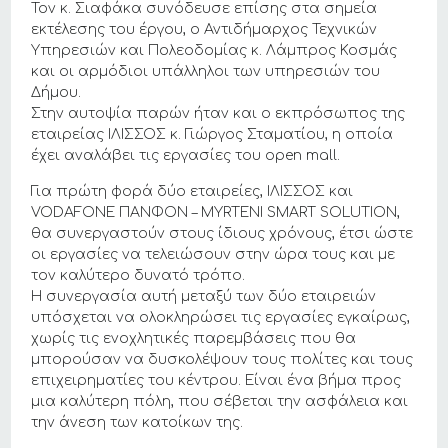
Τον κ. Σιαφάκα συνόδευσε επίσης στα σημεία
εκτέλεσης του έργου, ο Αντιδήμαρχος Τεχνικών
Υπηρεσιών και Πολεοδομίας κ. Λάμπρος Κοσμάς
και οι αρμόδιοι υπάλληλοι των υπηρεσιών του
Δήμου.
Στην αυτοψία παρών ήταν και ο εκπρόσωπος της
εταιρείας ΙΛΙΣΣΟΣ κ. Γιώργος Σταματίου, η οποία
έχει αναλάβει τις εργασίες του open mall.
Για πρώτη φορά δύο εταιρείες, ΙΛΙΣΣΟΣ και
VODAFONE ΠΑΝΦΟΝ – MYRTENI SMART SOLUTION,
θα συνεργαστούν στους ίδιους χρόνους, έτσι ώστε
οι εργασίες να τελειώσουν στην ώρα τους και με
τον καλύτερο δυνατό τρόπο.
Η συνεργασία αυτή μεταξύ των δύο εταιρειών
υπόσχεται να ολοκληρώσει τις εργασίες εγκαίρως,
χωρίς τις ενοχλητικές παρεμβάσεις που θα
μπορούσαν να δυσκολέψουν τους πολίτες και τους
επιχειρηματίες του κέντρου. Είναι ένα βήμα προς
μια καλύτερη πόλη, που σέβεται την ασφάλεια και
την άνεση των κατοίκων της.