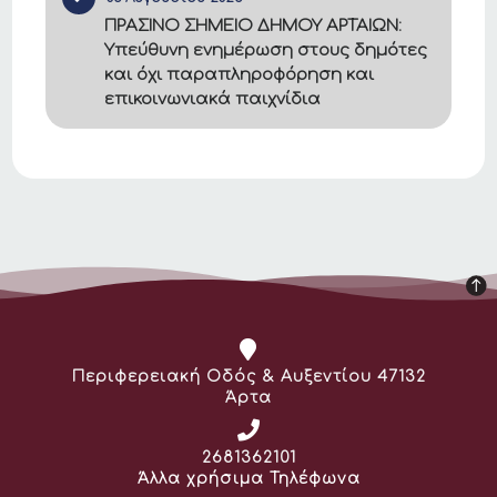
ΠΡΑΣΙΝΟ ΣΗΜΕΙΟ ΔΗΜΟΥ ΑΡΤΑΙΩΝ:
Υπεύθυνη ενημέρωση στους δημότες
και όχι παραπληροφόρηση και
επικοινωνιακά παιχνίδια
Διεύθυνση:
Περιφερειακή Οδός & Αυξεντίου 47132
Άρτα
Τηλέφωνο:
2681362101
Άλλα χρήσιμα Τηλέφωνα