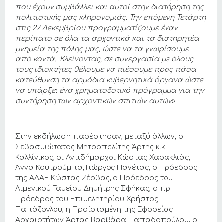
που έχουν συμβάλλει και αυτοί στην διατήρηση της
πολιτιστικής μας κληρονομιάς. Την επόμενη Τετάρτη
στις 27 Δεκεμβρίου προγραμματίζουμε έναν
περίπατο σε όλα τα αρχοντικά και τα διατηρητέα
μνημεία της πόλης μας, ώστε να τα γνωρίσουμε
από κοντά. Κλείνοντας, σε συνεργασία με όλους
τους ιδιοκτήτες θέλουμε να πιέσουμε προς πάσα
κατεύθυνση τα αρμόδια κυβερνητικά όργανα ώστε
να υπάρξει ένα χρηματοδοτικό πρόγραμμα για την
συντήρηση των αρχοντικών σπιτιών αυτών
».
Στην εκδήλωση παρέστησαν, μεταξύ άλλων, ο
Σεβασμιώτατος Μητροπολίτης Άρτης κ.κ.
Καλλίνικος, οι Αντιδήμαρχοι Κώστας Χαρακλιάς,
Άννα Κουτρούμπα, Γιώργος Πανέτας, ο Πρόεδρος
της ΑΔΑΕ Κώστας Ζέρβας, ο Πρόεδρος του
Λιμενικού Ταμείου Δημήτρης Σφήκας, ο πρ.
Πρόεδρος του Επιμελητηρίου Χρήστος
Παπάζογλου, η Προϊσταμένη της Εφορείας
Αρχαιοτήτων Άρτας Βαρβάρα Παπαδοπούλου, ο