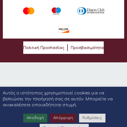
Πολιτική Προστασίας
Προσβασιμότητα
Αυτός ο ιστότοπος χρησιμοποιεί cookies για να
βελτιώσει την πλοήγησή σας σε αυτόν. Μπορείτε να
ανακαλέσετε οποιαδήποτε στιγμή.
Αποδοχή
Απόρριψη
Ρυθμίσεις