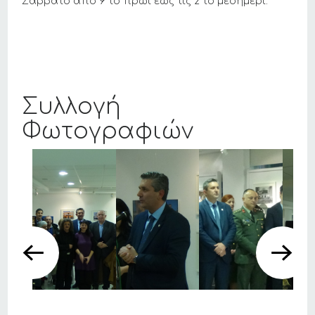
Σάββατο από 9 το πρωί έως τις 2 το μεσημέρι.
Συλλογή
Φωτογραφιών