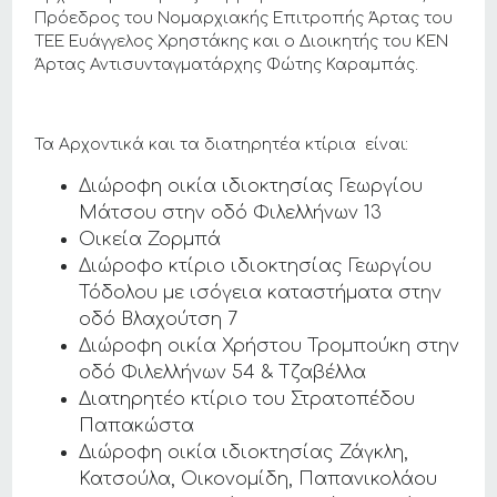
Πρόεδρος του Νομαρχιακής Επιτροπής Άρτας του
ΤΕΕ Ευάγγελος Χρηστάκης και ο Διοικητής του ΚΕΝ
Άρτας Αντισυνταγματάρχης Φώτης Καραμπάς.
Τα Αρχοντικά και τα διατηρητέα κτίρια είναι:
Διώροφη οικία ιδιοκτησίας Γεωργίου
Μάτσου στην οδό Φιλελλήνων 13
Οικεία Ζορμπά
Διώροφο κτίριο ιδιοκτησίας Γεωργίου
Τόδολου με ισόγεια καταστήματα στην
οδό Βλαχούτση 7
Διώροφη οικία Χρήστου Τρομπούκη στην
οδό Φιλελλήνων 54 & Τζαβέλλα
Διατηρητέο κτίριο του Στρατοπέδου
Παπακώστα
Διώροφη οικία ιδιοκτησίας Ζάγκλη,
Κατσούλα, Οικονομίδη, Παπανικολάου