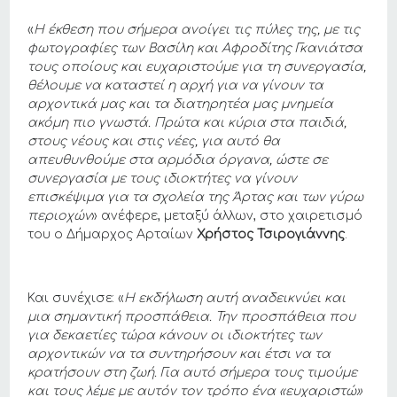
«
Η έκθεση που σήμερα ανοίγει τις πύλες της, με τις
φωτογραφίες των Βασίλη και Αφροδίτης Γκανιάτσα
τους οποίους και ευχαριστούμε για τη συνεργασία,
θέλουμε να καταστεί η αρχή για να γίνουν τα
αρχοντικά μας και τα διατηρητέα μας μνημεία
ακόμη πιο γνωστά. Πρώτα και κύρια στα παιδιά,
στους νέους και στις νέες, για αυτό θα
απευθυνθούμε στα αρμόδια όργανα, ώστε σε
συνεργασία με τους ιδιοκτήτες να γίνουν
επισκέψιμα για τα σχολεία της Άρτας και των γύρω
περιοχών
» ανέφερε, μεταξύ άλλων, στο χαιρετισμό
του ο Δήμαρχος Αρταίων
Χρήστος Τσιρογιάννης
.
Και συνέχισε: «
Η εκδήλωση αυτή αναδεικνύει και
μια σημαντική προσπάθεια. Την προσπάθεια που
για δεκαετίες τώρα κάνουν οι ιδιοκτήτες των
αρχοντικών να τα συντηρήσουν και έτσι να τα
κρατήσουν στη ζωή. Για αυτό σήμερα τους τιμούμε
και τους λέμε με αυτόν τον τρόπο ένα «ευχαριστώ»