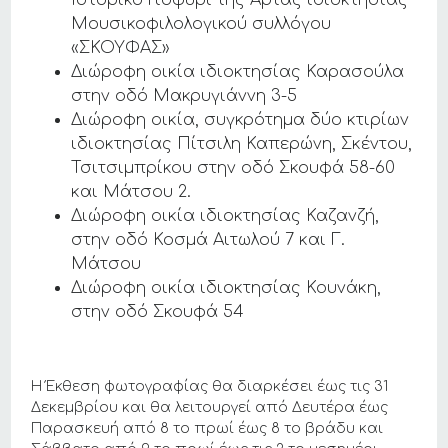
Ιστορικό Γιοφύρι της Άρτας ιδιοκτησίας
Μουσικοφιλολογικού συλλόγου
«ΣΚΟΥΦΑΣ»
Διώροφη οικία ιδιοκτησίας Καρασούλα
στην οδό Μακρυγιάννη 3-5
Διώροφη οικία, συγκρότημα δύο κτιρίων
ιδιοκτησίας Πίτσιλη Καπερώνη, Σκέντου,
Τσιτσιμπρίκου στην οδό Σκουφά 58-60
και Μάτσου 2.
Διώροφη οικία ιδιοκτησίας Καζανζή,
στην οδό Κοσμά Αιτωλού 7 και Γ.
Μάτσου
Διώροφη οικία ιδιοκτησίας Κουνάκη,
στην οδό Σκουφά 54
Η Έκθεση φωτογραφίας θα διαρκέσει έως τις 31
Δεκεμβρίου και θα λειτουργεί από Δευτέρα έως
Παρασκευή από 8 το πρωί έως 8 το βράδυ και