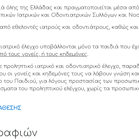
ά όλης της Ελλάδας και πραγματοποιείται μέσα από 
οπικών Ιατρικών και Οδοντιατρικών Συλλόγων και Νο
πό εθελοντές ιατρούς και οδοντιάτρους, καθώς και
τιατρικό έλεγχο υποβάλλονται μόνο τα παιδιά που έχ
ό τους γονείς, ή τους κηδεμόνες
.
 προληπτικό ιατρικό και οδοντιατρικό έλεγχο, παραδ
ου οι γονείς και κηδεμόνες τους να λάβουν γνώση κα
ο του Παιδιού, για λόγους προστασίας των προσωπι
λέσματα του προληπτικού ελέγχου, χωρίς τα προσωπικ
ΤΑΘΕΣΗΣ
ραφιών