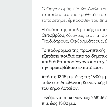
O Oργανισμός «Το Χαμόγελο του
τα παιδιά και τους μαθητές το
τοποθετηθεί έμπροσθεν του Δημ
Η δράση της προληπτικής ιατρι
Οκτωβρίου
, δίνοντας έτσι τη 
Παιδιάτρους, Οφθαλμιάτρους, 
Το πρόγραμμα της προληπτικής
εξετάσει παιδιά από τα δημοτικ
παιδιά θα προσέρχονται στο χώ
την πρωτοβάθμια εκπαίδευση.
Από τις 13:15 μ.μ. έως τις 16:00
ετών στη Διεύθυνση Κοινωνικής
του Δήμο Αρταίων.
Τηλέφωνα επικοινωνίας: 2681362
π.μ. έως 13.00 μ.μ.