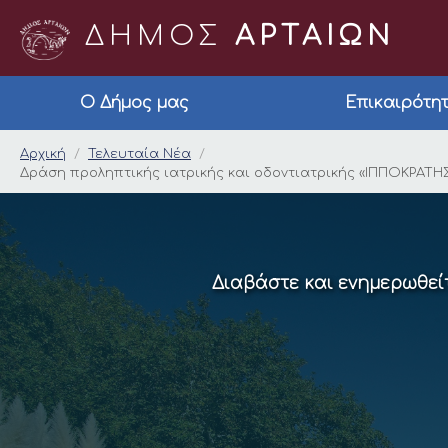
ΔΗΜΟΣ
ΑΡΤΑΙΩΝ
Ο Δήμος μας
Επικαιρότη
Δράση προληπτικής ι
Αρχική
Τελευταία Νέα
Δράση προληπτικής ιατρικής και οδοντιατρικής «ΙΠΠΟΚΡΑΤΗΣ
Διαβάστε και ενημερωθείτ