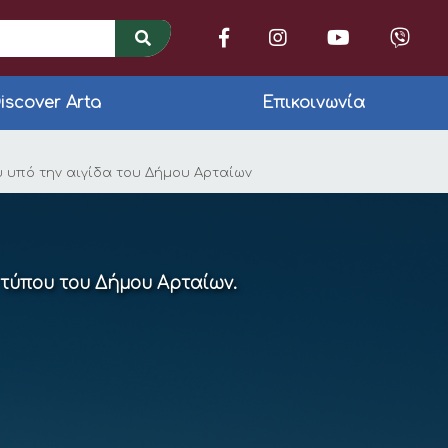
iscover Arta
Επικοινωνία
τρικής «ΙΠΠΟΚΡΑΤΗΣ» 
ύ υπό την αιγίδα του Δήμου Αρταίων
 τύπου του Δήμου Αρταίων.