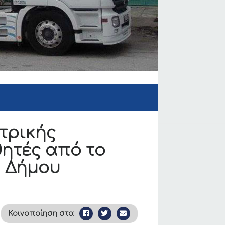
τρικής
θητές από το
υ Δήμου
Κοινοποίηση στο: