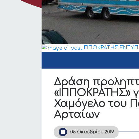
ΙΠΠΟΚΡΑΤΗΣ ΕΝΤΥΠ
Δράση προληπτι
«ΙΠΠΟΚΡΑΤΗΣ» γ
Χαμόγελο του Π
Αρταίων
08 Οκτωβρίου 2019