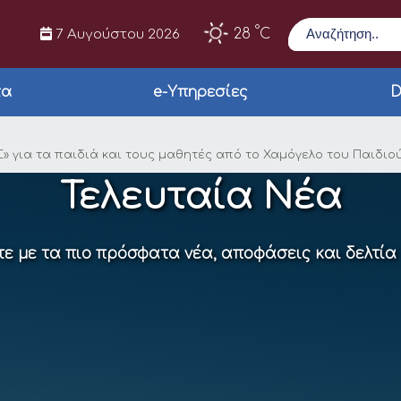
Αναζήτηση
°
28
C
7 Αυγούστου 2026
τα
e-Υπηρεσίες
D
ατρικής και οδοντια
» για τα παιδιά και τους μαθητές από το Χαμόγελο του Παιδιο
Τελευταία Νέα
ε με τα πιο πρόσφατα νέα, αποφάσεις και δελτία