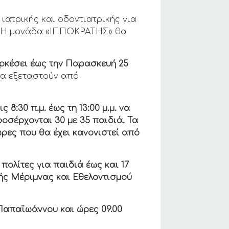
ατρικής και οδοντιατρικής για
ν. Η μονάδα «ΙΠΠΟΚΡΑΤΗΣ» θα
αρκέσει έως την Παρασκευή 25
να εξεταστούν από
ς 8:30 π.μ. έως τη 13:00 μ.μ. να
οσέρχονται 30 με 35 παιδιά. Τα
ρες που θα έχει κανονιστεί από
 πολίτες για παιδιά έως και 17
κής Μέριμνας και Εθελοντισμού
 Παπαϊωάννου και ώρες 09.00