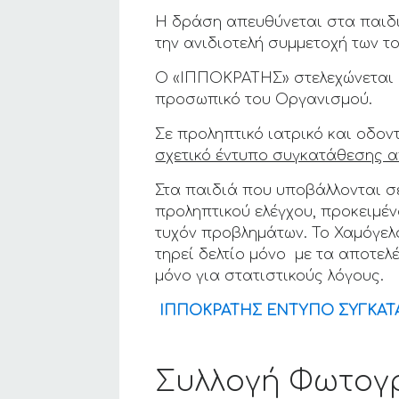
Η δράση απευθύνεται στα παιδι
την ανιδιοτελή συμμετοχή των τ
Ο «ΙΠΠΟΚΡΑΤΗΣ» στελεχώνεται α
προσωπικό του Οργανισμού.
Σε προληπτικό ιατρικό και οδον
σχετικό έντυπο συγκατάθεσης απ
Στα παιδιά που υποβάλλονται σε
προληπτικού ελέγχου, προκειμέν
τυχόν προβλημάτων. Το Χαμόγελ
τηρεί δελτίο μόνο με τα αποτε
μόνο για στατιστικούς λόγους.
ΙΠΠΟΚΡΑΤΗΣ ΕΝΤΥΠΟ ΣΥΓΚΑ
Συλλογή Φωτογ