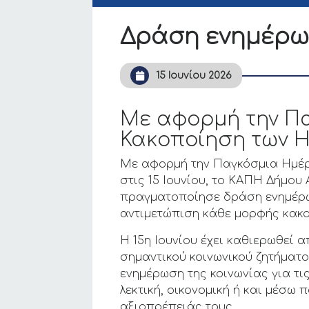
Δράση ενημέρω
15 Ιουνίου 2026
Mε αφορμή την Π
Κακοποίηση των Η
Με αφορμή την Παγκόσμια Ημέρα
στις 15 Ιουνίου, το ΚΑΠΗ Δήμου
πραγματοποίησε δράση ενημέρωσ
αντιμετώπιση κάθε μορφής κακο
Η 15η Ιουνίου έχει καθιερωθεί
σημαντικού κοινωνικού ζητήματο
ενημέρωση της κοινωνίας για τι
λεκτική, οικονομική ή και μέσω
αξιοπρέπειάς τους.