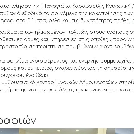
τοποίησαν η κ. Παναγιώτα Καραβασίλη, Κοινωνική Λε
τυξαν διεξοδικά το φαινόμενο της κακοποίησης των 
ιφέρει στα θύματα, αλλά και τις δυνατότητες πρόληψ
ικαιώματα των ηλικιωμένων πολιτών, στους τρόπους 
ιαθέσιμες δομές και υπηρεσίες στις οποίες μπορούν
 προστασία σε περίπτωση που βιώνουν ή αντιλαμβάνο
 σε κλίμα ενδιαφέροντος και ενεργής συμμετοχής, 
σμούς και εμπειρίες, αναδεικνύοντας τη σημασία τη
συγκεκριμένο θέμα.
υμβουλευτικό Κέντρο Γυναικών Δήμου Αρταίων στηρίζ
νημέρωσης για την ασφάλεια, την κοινωνική προστασ
ραφιών