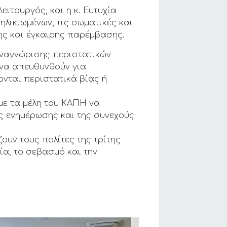
ιτουργός, και η κ. Ευτυχία
ηλικιωμένων, τις σωματικές και
ης και έγκαιρης παρέμβασης.
αναγνώρισης περιστατικών
 να απευθυνθούν για
νται περιστατικά βίας ή
με τα μέλη του ΚΑΠΗ να
ς ενημέρωσης και της συνεχούς
ουν τους πολίτες της τρίτης
ία, το σεβασμό και την