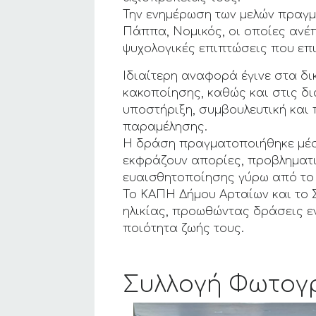
Την ενημέρωση των μελών πραγμα
Πάππα, Νομικός, οι οποίες ανέπ
ψυχολογικές επιπτώσεις που επ
Ιδιαίτερη αναφορά έγινε στα δ
κακοποίησης, καθώς και στις δ
υποστήριξη, συμβουλευτική και
παραμέλησης.
Η δράση πραγματοποιήθηκε μέσα
εκφράζουν απορίες, προβληματι
ευαισθητοποίησης γύρω από το 
Το ΚΑΠΗ Δήμου Αρταίων και το Σ
ηλικίας, προωθώντας δράσεις ε
ποιότητα ζωής τους.
Συλλογή Φωτογ