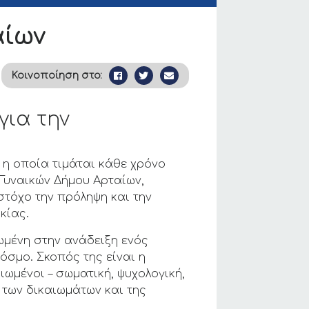
αίων
Κοινοποίηση στο:
ια την
η οποία τιμάται κάθε χρόνο
 Γυναικών Δήμου Αρταίων,
τόχο την πρόληψη και την
κίας.
ωμένη στην ανάδειξη ενός
όσμο. Σκοπός της είναι η
ιωμένοι – σωματική, ψυχολογική,
 των δικαιωμάτων και της