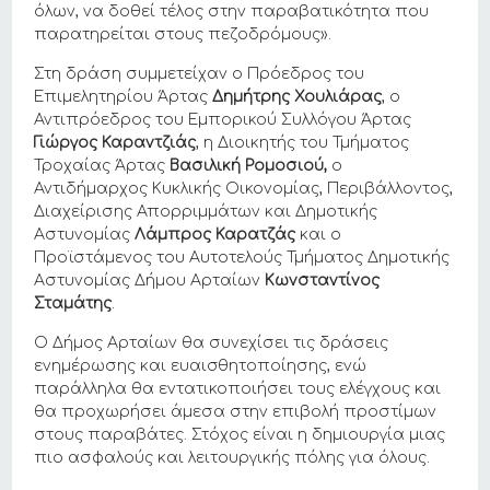
όλων, να δοθεί τέλος στην παραβατικότητα που
παρατηρείται στους πεζοδρόμους».
Στη δράση συμμετείχαν ο Πρόεδρος του
Επιμελητηρίου Άρτας
Δημήτρης Χουλιάρας
, ο
Αντιπρόεδρος του Εμπορικού Συλλόγου Άρτας
Γιώργος Καραντζιάς
, η Διοικητής του Τμήματος
Τροχαίας Άρτας
Βασιλική Ρομοσιού,
ο
Αντιδήμαρχος Κυκλικής Οικονομίας, Περιβάλλοντος,
Διαχείρισης Απορριμμάτων και Δημοτικής
Αστυνομίας
Λάμπρος Καρατζάς
και ο
Προϊστάμενος του Αυτοτελούς Τμήματος Δημοτικής
Αστυνομίας Δήμου Αρταίων
Κωνσταντίνος
Σταμάτης
.
Ο Δήμος Αρταίων θα συνεχίσει τις δράσεις
ενημέρωσης και ευαισθητοποίησης, ενώ
παράλληλα θα εντατικοποιήσει τους ελέγχους και
θα προχωρήσει άμεσα στην επιβολή προστίμων
στους παραβάτες. Στόχος είναι η δημιουργία μιας
πιο ασφαλούς και λειτουργικής πόλης για όλους.