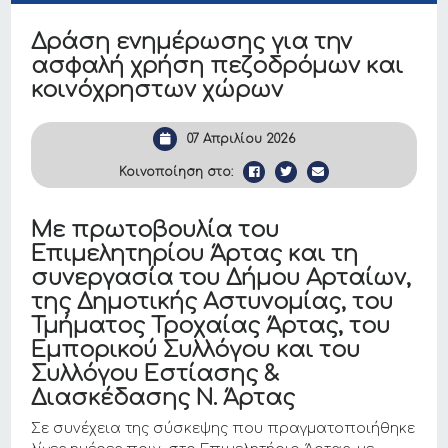
Δράση ενημέρωσης για την
ασφαλή χρήση πεζοδρόμων και
κοινόχρηστων χώρων
07 Απριλίου 2026
Κοινοποίηση στο:
Με πρωτοβουλία του
Επιμελητηρίου Άρτας και τη
συνεργασία του Δήμου Αρταίων,
της Δημοτικής Αστυνομίας, του
Τμήματος Τροχαίας Άρτας, του
Εμπορικού Συλλόγου και του
Συλλόγου Εστίασης &
Διασκέδασης Ν. Άρτας
Σε συνέχεια της σύσκεψης που πραγματοποιήθηκε