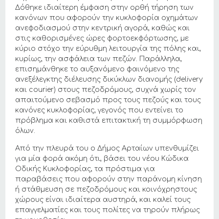
Δόθηκε ιδιαίτερη έμφαση στην ορθή τήρηση των
κανόνων που αφορούν την κυκλοφορία οχημάτων
ανεφοδιασμού στην κεντρική αγορά, καθώς και
στις καθορισμένες ώρες φορτοεκφόρτωσης, με
κύριο στόχο την εύρυθμη λειτουργία της πόλης και,
κυρίως, την ασφάλεια των πεζών. Παράλληλα,
επισημάνθηκε το αυξανόμενο φαινόμενο της
ανεξέλεγκτης διέλευσης δικύκλων διανομής (delivery
και courier) στους πεζοδρόμους, συχνά χωρίς τον
απαιτούμενο σεβασμό προς τους πεζούς και τους
κανόνες κυκλοφορίας, γεγονός που εντείνει το
πρόβλημα και καθιστά επιτακτική τη συμμόρφωση
όλων.
Από την πλευρά του ο Δήμος Αρταίων υπενθυμίζει
για μία φορά ακόμη ότι, βάσει του νέου Κώδικα
Οδικής Κυκλοφορίας, τα πρόστιμα για
παραβάσεις που αφορούν στην παράνομη κίνηση
ή στάθμευση σε πεζοδρόμους και κοινόχρηστους
χώρους είναι ιδιαίτερα αυστηρά, και καλεί τους
επαγγελματίες και τους πολίτες να τηρούν πλήρως