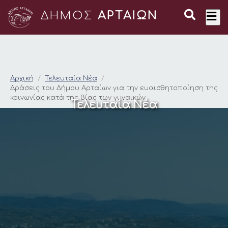
ΔΗΜΟΣ
ΑΡΤΑΙΩΝ
Δράσεις του Δήμου Α
Αρχική
Τελευταία Νέα
Δράσεις του Δήμου Αρταίων για την ευαισθητοποίηση της
κοινωνίας κατά της βίας των γυναικών
Τελευταία Νέα