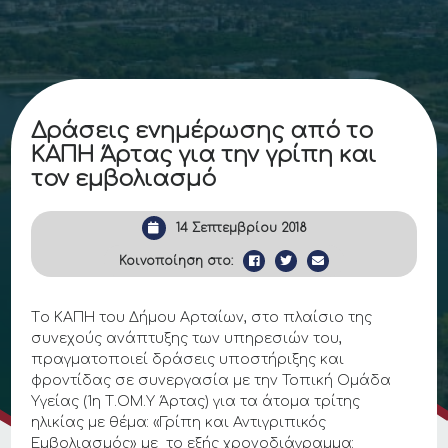
Δράσεις ενημέρωσης από τo
ΚΑΠΗ Άρτας για την γρίπη και
τον εμβολιασμό
14 Σεπτεμβρίου 2018
Κοινοποίηση στο:
Τo ΚΑΠΗ του Δήμου Αρταίων, στο πλαίσιο της
συνεχούς ανάπτυξης των υπηρεσιών του,
πραγματοποιεί δράσεις υποστήριξης και
φροντίδας σε συνεργασία με την Τοπική Ομάδα
Υγείας (1η Τ.ΟΜ.Υ Άρτας) για τα άτομα τρίτης
ηλικίας με θέμα: «Γρίπη και Αντιγριπικός
Εμβολιασμός» με το εξής χρονοδιάγραμμα: