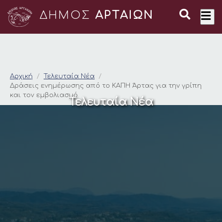
ΔΗΜΟΣ
ΑΡΤΑΙΩΝ
Δράσεις ενημέρωσης 
Αρχική
Τελευταία Νέα
Δράσεις ενημέρωσης από τo ΚΑΠΗ Άρτας για την γρίπη
και τον εμβολιασμό
Τελευταία Νέα