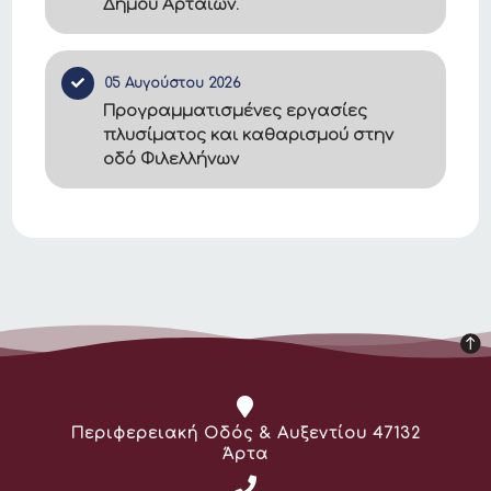
Δήμου Αρταίων.
05 Αυγούστου 2026
Προγραμματισμένες εργασίες
πλυσίματος και καθαρισμού στην
οδό Φιλελλήνων
Διεύθυνση:
Περιφερειακή Οδός & Αυξεντίου 47132
Άρτα