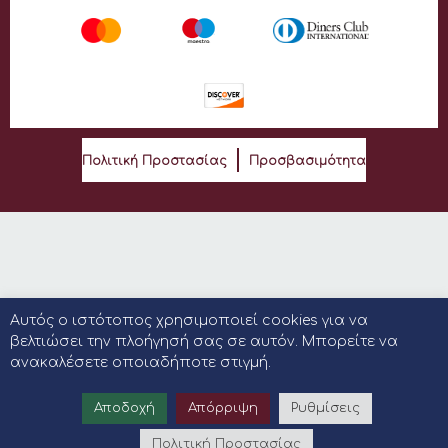
Πολιτική Προστασίας
Προσβασιμότητα
Αυτός ο ιστότοπος χρησιμοποιεί cookies για να
βελτιώσει την πλοήγησή σας σε αυτόν. Μπορείτε να
ανακαλέσετε οποιαδήποτε στιγμή.
Αποδοχή
Απόρριψη
Ρυθμίσεις
Πολιτική Προστασίας