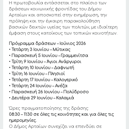
Η πρωτοβουλία εντάσσεται στο πλαίσιο των
δράσεων κοινωνικής φροντίδας του Δήμου
Αρταίων και αποσκοπεί στην ενημέρωση, την
πρόληψη και την έγκαιρη παρακολούθηση
βασικών δεικτών υγείας των πολιτών, με ιδιαίτερη
έμφαση στους κατοίκους των τοπικών κοινοτήτων.
Πρόγραμμα δράσεων – Ιούνιος 2026
• Τετάρτη 3 Ιουνίου – Μύτικας
• Παρασκευή 5 Ιουνίου – Γραμμενίτσα
• Τρίτη 9 Ιουνίου – Άγιοι Ανάργυροι
• Τετάρτη 10 Ιουνίου – Δαφνωτή
• Τρίτη 16 Ιουνίου – Πλησιοί
• Τετάρτη 17 Ιουνίου – Καλογερικό
• Τετάρτη 24 Ιουνίου – Ανέζα
• Παρασκευή 26 Ιουνίου – Πολύδροσο
• Δευτέρα 29 Ιουνίου – Καλαμιά
Ώρες πραγματοποίησης της δράσης:
08:30 – 11:30 σε όλες τις κοινότητες και για όλες τις
ημερομηνίες.
Ο Δήμος Αρταίων συνεχίζει να επενδύει σε