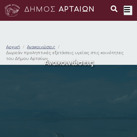
ΔΗΜΟΣ
ΑΡΤΑΙΩΝ
Δωρεάν προληπτικές 
Αρχική
Ανακοινώσεις
Δωρεάν προληπτικές εξετάσεις υγείας στις κοινότητες
του Δήμου Αρταίων
Ανακοινώσεις