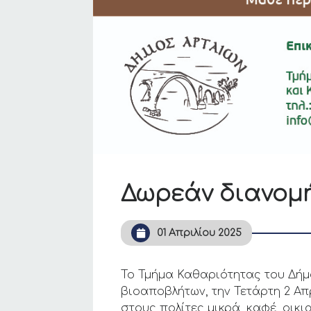
Δωρεάν διανομή
01 Απριλίου 2025
Το Τμήμα Καθαριότητας του Δήμ
βιοαποβλήτων, την Τετάρτη 2 Απρ
στους πολίτες μικρά, καφέ, οικ