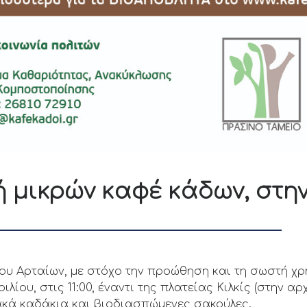
 μικρών καφέ κάδων, στην
ου Αρταίων, με στόχο την προώθηση και τη σωστή χ
ιλίου, στις 11:00, έναντι της πλατείας Κιλκίς (στην α
ιακά καδάκια και βιοδιασπώμενες σακούλες.