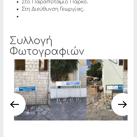
Στο Παραποτάμιο Πάρκο.
Στη Διεύθυνση Γεωργίας.
Συλλογή
Φωτογραφιών