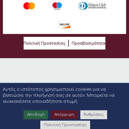
Πολιτική Προστασίας
Προσβασιμότητα
Αυτός ο ιστότοπος χρησιμοποιεί cookies για να
βελτιώσει την πλοήγησή σας σε αυτόν. Μπορείτε να
ανακαλέσετε οποιαδήποτε στιγμή.
Αποδοχή
Απόρριψη
Ρυθμίσεις
Πολιτική Προστασίας