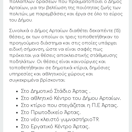
πολλαπλών δράσεων που πραγματοποιεί ο Δήμος
Αρταίων, για την βελτίωση της ποιότητας ζωής των
πολιτών, με παρεμβάσεις και έργα σε όλο το εύρος
του Δήμου.
Συνολικά ο Δήμος Αρταίων διαθέτει δεκαπέντε (15)
θέσεις, εκ των οποίων οι τρεις τοποθετήθηκαν το
προηγούμενο διάστημα και στις οποίες υπάρχει
ειδική σήμανση, ώστε να είναι σαφές πως
πρόκειται για θέσεις αποκλειστικής στάθμευσης
ποδηλάτων. Οι θέσεις είναι καινούργιες και
τοποθετήθηκαν σε δημοτικά κτίρια, δημόσιες
υπηρεσίες και αθλητικούς χώρους και
συγκεκριμένα βρίσκονται:
Στο Δημοτικό Στάδιο Άρτας .
Στο αθλητικό Κέντρο του Δήμου Αρταίων.
Στο κτίριο που στεγάζεται η Π.Ε Άρτας.
Στο Πρωτοδικείο Άρτας.
Στο νέο κλειστό γυμναστήριοΤ9.
Στο Εργατικό Κέντρο Άρτας.