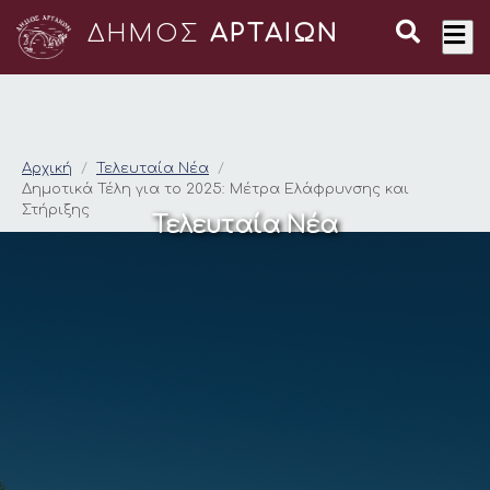
ΔΗΜΟΣ
ΑΡΤΑΙΩΝ
Δημοτικά Τέλη για τ
Αρχική
Τελευταία Νέα
Δημοτικά Τέλη για το 2025: Μέτρα Ελάφρυνσης και
Στήριξης
Τελευταία Νέα