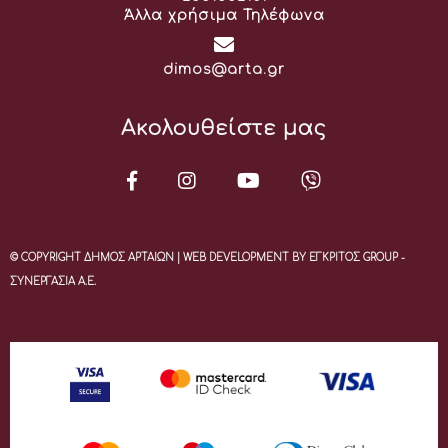
Άλλα χρήσιμα Τηλέφωνα
Email:
dimos@arta.gr
Ακολουθείστε μας
© COPYRIGHT ΔΗΜΟΣ ΑΡΤΑΙΩΝ | WEB DEVELOPMENT BY ΕΓΚΡΙΤΟΣ GROUP -
ΣΥΝΕΡΓΑΣΙΑ Α.Ε.