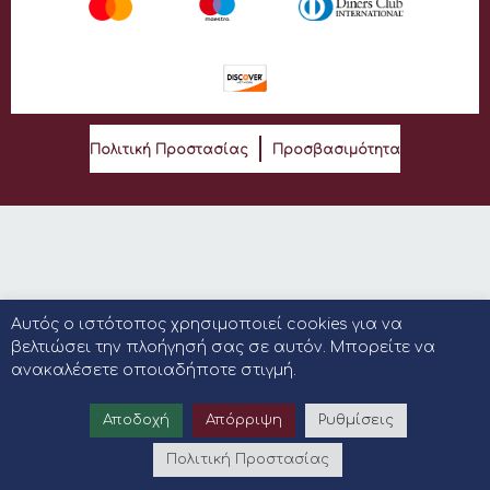
Πολιτική Προστασίας
Προσβασιμότητα
Αυτός ο ιστότοπος χρησιμοποιεί cookies για να
βελτιώσει την πλοήγησή σας σε αυτόν. Μπορείτε να
ανακαλέσετε οποιαδήποτε στιγμή.
Αποδοχή
Απόρριψη
Ρυθμίσεις
Πολιτική Προστασίας