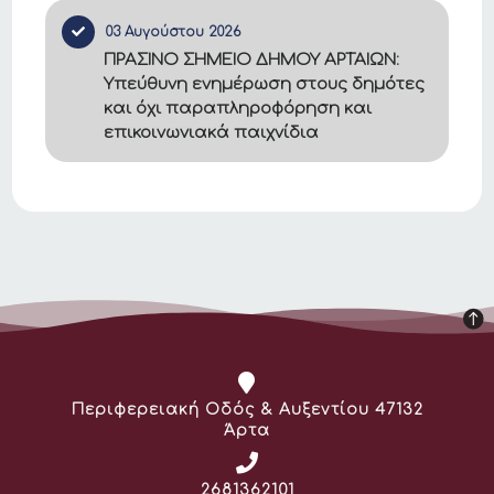
03 Αυγούστου 2026
ΠΡΑΣΙΝΟ ΣΗΜΕΙΟ ΔΗΜΟΥ ΑΡΤΑΙΩΝ:
Υπεύθυνη ενημέρωση στους δημότες
και όχι παραπληροφόρηση και
επικοινωνιακά παιχνίδια
Διεύθυνση:
Περιφερειακή Οδός & Αυξεντίου 47132
Άρτα
Τηλέφωνο:
2681362101