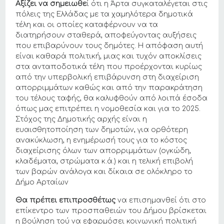
Αξίζει να σημειωθε
ί ότι η Άρτα συγκαταλέγεται στις
πόλεις της Ελλάδας με τα χαμηλότερα δημοτικά
τέλη και οι οποίες καταφέρνουν να τα
διατηρήσουν σταθερά, αποφεύγοντας αυξήσεις
που επιβαρύνουν τους δημότες. Η απόφαση αυτή
είναι καθαρά πολιτική, μιας και τυχόν αποκλίσεις
στα ανταποδοτικά τέλη που προέρχονται κυρίως
από την υπερβολική επιβάρυνση στη διαχείριση
απορριμμάτων καθώς και από την παρακράτηση
του τέλους ταφής, θα καλυφθούν από λοιπά έσοδα
όπως μας επιτρέπει η νομοθεσία και για το 2025.
Στόχος της Δημοτικής αρχής είναι η
ευαισθητοποίηση των δημοτών, για ορθότερη
ανακύκλωση, η ενημέρωσή τους για το κόστος
διαχείρισης όλων των απορριμμάτων (ογκώδη,
κλαδέματα, στρώματα κ.ά.) και η τελική επιβολή
των βαρών ανάλογα και δίκαια σε ολόκληρο το
Δήμο Αρταίων
Θα πρέπει επιπροσθέτως
να επισημανθεί ότι στο
επίκεντρο των προσπαθειών του Δήμου βρίσκεται
η βούληση τού να εφαρμόσει κοινωνική πολιτική