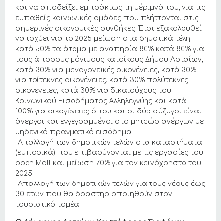
και να αποδείξει εμπράκτως τη μέριμνά του, για τις
ευπαθείς κοινωνικές ομάδες που πλήττονται στις
σημερινές οικονομικές συνθήκες. Έτσι εξακολουθεί
να ισχύει για το 2025 μείωση στα δημοτικά τέλη
κατά 50% τα άτομα με αναπηρία 80% κατά 80% για
τους άπορους μόνιμους κατοίκους Δήμου Αρταίων,
κατά 30% για μονογονεϊκές οικογένειες, κατά 30%
για τρίτεκνες οικογένειες, κατά 30% πολύτεκνες
οικογένειες, κατά 30% για δικαιούχους του
Κοινωνικού Εισοδήματος Αλληλεγγύης και κατά
100% για οικογένειες όπου και οι δύο σύζυγοι είναι
άνεργοι και εγγεγραμμένοι στο μητρώο ανέργων με
μηδενικό πραγματικό εισόδημα
-Απαλλαγή των δημοτικών τελών στα καταστήματα
(εμπορικά) που επιβαρύνονται με τις εργασίες του
open Mall και μείωση 70% για τον κοινόχρηστο του
2025
-Απαλλαγή των δημοτικών τελών για τους νέους έως
30 ετών που θα δραστηριοποιηθούν στον
τουριστικό τομέα.