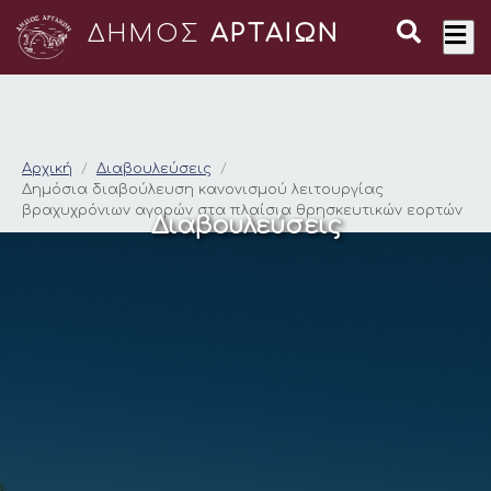
ΔΗΜΟΣ
ΑΡΤΑΙΩΝ
Δημόσια διαβούλευσ
Αρχική
Διαβουλεύσεις
Δημόσια διαβούλευση κανονισμού λειτουργίας
βραχυχρόνιων αγορών στα πλαίσια θρησκευτικών εορτών
Διαβουλεύσεις