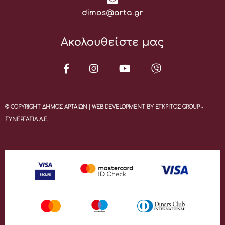
Email:
dimos@arta.gr
Ακολουθείστε μας
© COPYRIGHT ΔΗΜΟΣ ΑΡΤΑΙΩΝ | WEB DEVELOPMENT BY ΕΓΚΡΙΤΟΣ GROUP -
ΣΥΝΕΡΓΑΣΙΑ Α.Ε.