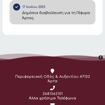
17 Ιουλίου 2025
Δημόσια διαβούλευση για τη Γέφυρα
Άρτας
Διεύθυνση:
Περιφερειακή Οδός & Αυξεντίου 47132
Άρτα
Τηλέφωνο:
2681362101
Άλλα χρήσιμα Τηλέφωνα