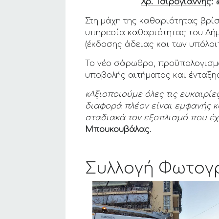
Χρ. Τσιρογιάννης
:
«
Στη μάχη της καθαριότητας βρί
υπηρεσία καθαριότητας του Δήμ
(έκδοσης άδειας και των υπόλο
Το νέο σάρωθρο, προϋπολογισ
υποβολής αιτήματος και ένταξη
«Αξιοποιούμε όλες τις ευκαιρί
διαφορά πλέον είναι εμφανής κ
σταδιακά τον εξοπλισμό που έχ
Μπουκουβάλας
.
Συλλογή Φωτογ