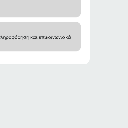
ληροφόρηση και επικοινωνιακά