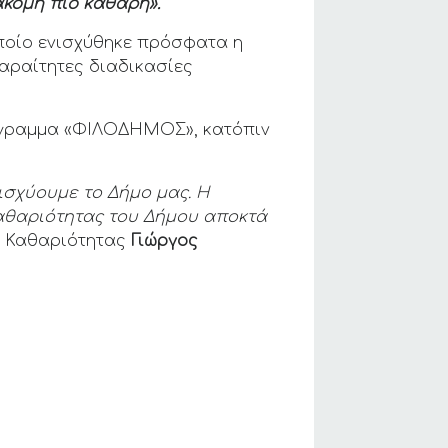
ακόμη πιο καθαρή».
οποίο ενισχύθηκε πρόσφατα η
αραίτητες διαδικασίες
όγραμμα «ΦΙΛΟΔΗΜΟΣ», κατόπιν
ισχύουμε το Δήμο μας. Η
αθαριότητας του Δήμου αποκτά
ς Καθαριότητας
Γιώργος