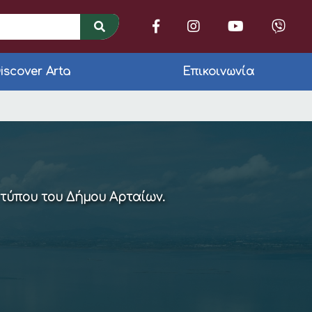
iscover Arta
Επικοινωνία
ρόμους του Δήμου
 τύπου του Δήμου Αρταίων.