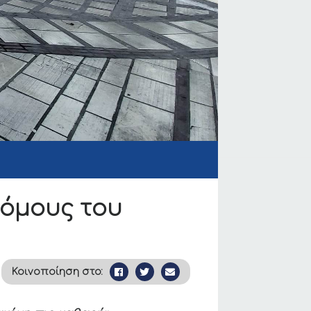
ρόμους του
Κοινοποίηση στο: