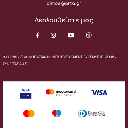
Email:
dimos@arta.gr
Ακολουθείστε μας
© COPYRIGHT ΔΗΜΟΣ ΑΡΤΑΙΩΝ | WEB DEVELOPMENT BY ΕΓΚΡΙΤΟΣ GROUP -
ΣΥΝΕΡΓΑΣΙΑ Α.Ε.