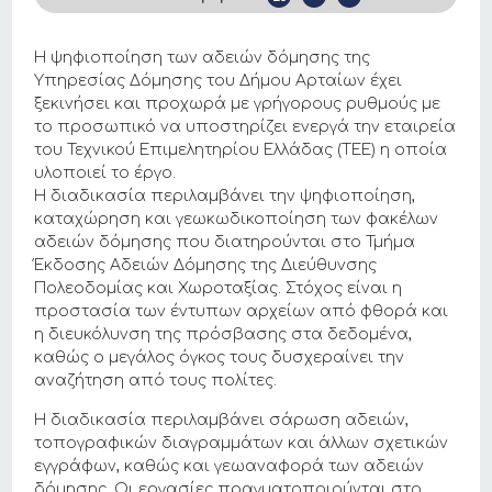
Η ψηφιοποίηση των αδειών δόμησης της
Υπηρεσίας Δόμησης του Δήμου Αρταίων έχει
ξεκινήσει και προχωρά με γρήγορους ρυθμούς με
το προσωπικό να υποστηρίζει ενεργά την εταιρεία
του Τεχνικού Επιμελητηρίου Ελλάδας (ΤΕΕ) η οποία
υλοποιεί το έργο.
Η διαδικασία περιλαμβάνει την ψηφιοποίηση,
καταχώρηση και γεωκωδικοποίηση των φακέλων
αδειών δόμησης που διατηρούνται στο Τμήμα
Έκδοσης Αδειών Δόμησης της Διεύθυνσης
Πολεοδομίας και Χωροταξίας. Στόχος είναι η
προστασία των έντυπων αρχείων από φθορά και
η διευκόλυνση της πρόσβασης στα δεδομένα,
καθώς ο μεγάλος όγκος τους δυσχεραίνει την
αναζήτηση από τους πολίτες.
Η διαδικασία περιλαμβάνει σάρωση αδειών,
τοπογραφικών διαγραμμάτων και άλλων σχετικών
εγγράφων, καθώς και γεωαναφορά των αδειών
δόμησης. Οι εργασίες πραγματοποιούνται στο