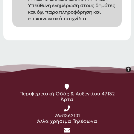
Υπεύθυνη ενημέρωση στους δημότες
και όχι παραπληροφόρηση και
επικοινωνιακά παιχνίδια
Διεύθυνση:
Περιφερειακή Οδός & Αυξεντίου 47132
Άρτα
Τηλέφωνο:
2681362101
Άλλα χρήσιμα Τηλέφωνα