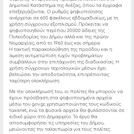
Δημοτικό Κατάστημα της Ανέζας, όπου τα έγγραφα
επεξεργάζονται. Ο ρυθμός ψηφιοποίησης
ανέρχεται σε 600 φακέλους εβδομαδιαίως, με τη
χρήση σύγχρονου εξοπλισμού. Πρόκειται να
ψηφιοποιηθούν περίπου 20.000 άδειες της
Πολεοδομίας του Δήμου αλλά και της πρώην
Νομαρχίας, από το 1960 έως και σήμερα.
Η τακτική παρακολούθηση της προόδου και η
άμεση αντιμετώπιση τυχόν προβλημάτων
συμβάλλουν στην επιτάχυνση της διαδικασίας. Η
χρήση σύγχρονων τεχνολογικών μέσων έχει
βελτιώσει την αποδοτικότητα, επιτρέποντας
ταχύτερη ολοκλήρωση.
Με την ολοκλήρωσή του, οι πολίτες θα μπορούν να
έχουν πρόσβαση στα ψηφιοποιημένα αρχεία
μέσω του gov.gr, χρησιμοποιώντας τους κωδικούς
taxisnet, ενώ τα φυσικά αρχεία θα φυλάσσονται σε
ειδικό χώρο στο Δημαρχείο. Το έργο θα
αποσυμφορήσει τις υπηρεσίες του Δήμου,
μειώνοντας την ταλαιπωρία για τους πολίτες.