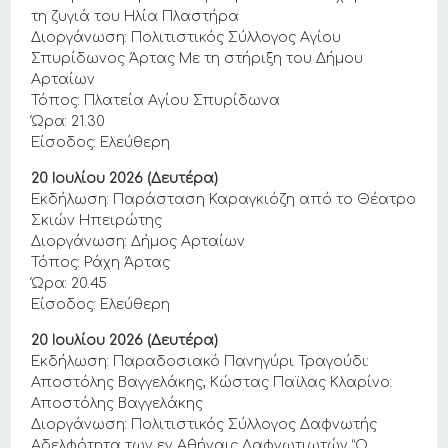
τη ζυγιά του Ηλία Πλαστήρα
Διοργάνωση: Πολιτιστικός Σύλλογος Αγίου
Σπυρίδωνος Άρτας Με τη στήριξη του Δήμου
Αρταίων
Τόπος: Πλατεία Αγίου Σπυρίδωνα
Ώρα: 21.30
Είσοδος: Ελεύθερη
20 Ιουλίου 2026 (Δευτέρα)
Εκδήλωση: Παράσταση Καραγκιόζη από το Θέατρο
Σκιών Ηπειρώτης
Διοργάνωση: Δήμος Αρταίων
Τόπος: Ράχη Άρτας
Ώρα: 20.45
Είσοδος: Ελεύθερη
20 Ιουλίου 2026 (Δευτέρα)
Εκδήλωση: Παραδοσιακό Πανηγύρι Τραγούδι:
Αποστόλης Βαγγελάκης, Κώστας Παϊλας Κλαρίνο:
Αποστόλης Βαγγελάκης
Διοργάνωση: Πολιτιστικός Σύλλογος Δαφνωτής
Αδελφότητα των εν Αθήναις Δαφνωτιωτών “Ο