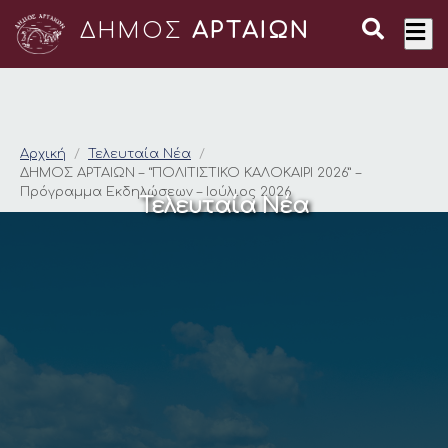
ΔΗΜΟΣ
ΑΡΤΑΙΩΝ
ΔΗΜΟΣ ΑΡΤΑΙΩΝ – “ΠΟ
Αρχική
Τελευταία Νέα
ΔΗΜΟΣ ΑΡΤΑΙΩΝ – “ΠΟΛΙΤΙΣΤΙΚΟ ΚΑΛΟΚΑΙΡΙ 2026” –
Πρόγραμμα Εκδηλώσεων – Ιούλιος 2026
Τελευταία Νέα