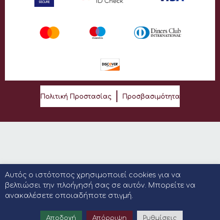
Πολιτική Προστασίας
Προσβασιμότητα
Αυτός ο ιστότοπος χρησιμοποιεί cookies για να
βελτιώσει την πλοήγησή σας σε αυτόν. Μπορείτε να
ανακαλέσετε οποιαδήποτε στιγμή.
Αποδοχή
Απόρριψη
Ρυθμίσεις