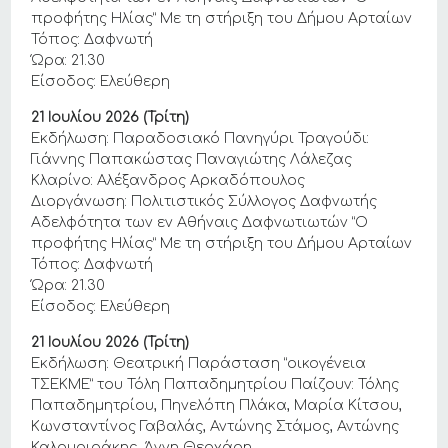
προφήτης Ηλίας” Με τη στήριξη του Δήμου Αρταίων
Τόπος: Δαφνωτή
Ώρα: 21.30
Είσοδος: Ελεύθερη
21 Ιουλίου 2026 (Τρίτη)
Εκδήλωση: Παραδοσιακό Πανηγύρι Τραγούδι:
Γιάννης Παπακώστας Παναγιώτης Λάλεζας
Κλαρίνο: Αλέξανδρος Αρκαδόπουλος
Διοργάνωση: Πολιτιστικός Σύλλογος Δαφνωτής
Αδελφότητα των εν Αθήναις Δαφνωτιωτών “Ο
προφήτης Ηλίας” Με τη στήριξη του Δήμου Αρταίων
Τόπος: Δαφνωτή
Ώρα: 21.30
Είσοδος: Ελεύθερη
21 Ιουλίου 2026 (Τρίτη)
Εκδήλωση: Θεατρική Παράσταση “οικογένεια
ΤΣΕΚΜΕ” του Τόλη Παπαδημητρίου Παίζουν: Τόλης
Παπαδημητρίου, Πηνελόπη Πλάκα, Μαρία Κίτσου,
Κωνσταντίνος Γαβαλάς, Αντώνης Στάμος, Αντώνης
Καλομοιράκης, Άννη Θεοχάρη