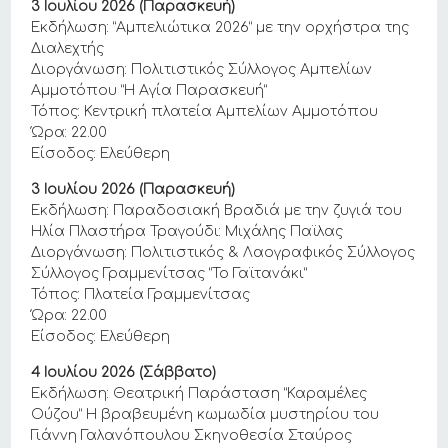
3 Ιουλίου 2026 (Παρασκευή)
Εκδήλωση: “Αμπελιώτικα 2026” με την ορχήστρα της
Διαλεχτής
Διοργάνωση: Πολιτιστικός Σύλλογος Αμπελίων
Αμμοτόπου “Η Αγία Παρασκευή”
Τόπος: Κεντρική πλατεία Αμπελίων Αμμοτόπου
Ώρα: 22.00
Είσοδος: Ελεύθερη
3 Ιουλίου 2026 (Παρασκευή)
Εκδήλωση: Παραδοσιακή Βραδιά με την ζυγιά του
Ηλία Πλαστήρα Τραγούδι: Μιχάλης Παϊλας
Διοργάνωση: Πολιτιστικός & Λαογραφικός Σύλλογος
Σύλλογος Γραμμενίτσας “Το Γαϊτανάκι”
Τόπος: Πλατεία Γραμμενίτσας
Ώρα: 22.00
Είσοδος: Ελεύθερη
4 Ιουλίου 2026 (Σάββατο)
Εκδήλωση: Θεατρική Παράσταση “Καραμέλες
Ούζου” Η βραβευμένη κωμωδία μυστηρίου του
Γιάννη Γαλανόπουλου Σκηνοθεσία Σταύρος