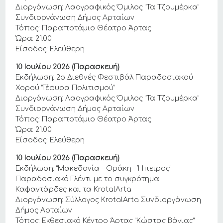
Διοργάνωση: Λαογραφικός Όμιλος “Τα Τζουμέρκα”
Συνδιοργάνωση Δήμος Αρταίων
Τόπος: Παραποτάμιο Θέατρο Άρτας
Ώρα: 21.00
Είσοδος: Ελεύθερη
10 Ιουλίου 2026 (Παρασκευή)
Εκδήλωση: 2ο Διεθνές Φεστιβάλ Παραδοσιακού
Χορού “Γέφυρα Πολιτισμού”
Διοργάνωση: Λαογραφικός Όμιλος “Τα Τζουμέρκα”
Συνδιοργάνωση Δήμος Αρταίων
Τόπος: Παραποτάμιο Θέατρο Άρτας
Ώρα: 21.00
Είσοδος: Ελεύθερη
10 Ιουλίου 2026 (Παρασκευή)
Εκδήλωση: “Μακεδονία – Θράκη – Ήπειρος”
Παραδοσιακό Γλέντι με το συγκρότημα
Καφαντάρδες και τα ΚrotalArta
Διοργάνωση: Σύλλογος KrotalArta Συνδιοργάνωση
Δήμος Αρταίων
Τόπος: Eκθεσιακό Κέντρο Άρτας “Κώστας Βάγιας”