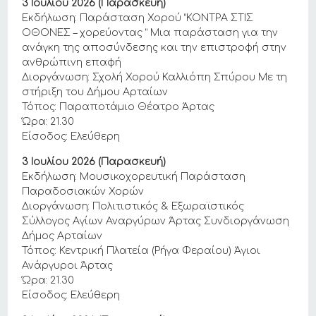
3 Ιουλίου 2026 (Παρασκευή)
Εκδήλωση: Παράσταση Χορού “ΚΟΝΤΡΑ ΣΤΙΣ
ΟΘΟΝΕΣ – χορεύοντας ” Μια παράσταση για την
ανάγκη της αποσύνδεσης και την επιστροφή στην
ανθρώπινη επαφή
Διοργάνωση: Σχολή Χορού Καλλιόπη Σπύρου Με τη
στήριξη του Δήμου Αρταίων
Τόπος: Παραποτάμιο Θέατρο Άρτας
Ώρα: 21.30
Είσοδος: Ελεύθερη
3 Ιουλίου 2026 (Παρασκευή)
Εκδήλωση: Μουσικοχορευτική Παράσταση
Παραδοσιακών Χορών
Διοργάνωση: Πολιτιστικός & Εξωραϊστικός
Σύλλογος Αγίων Αναργύρων Άρτας Συνδιοργάνωση
Δήμος Αρταίων
Τόπος: Κεντρική Πλατεία (Ρήγα Φεραίου) Άγιοι
Ανάργυροι Άρτας
Ώρα: 21.30
Είσοδος: Ελεύθερη