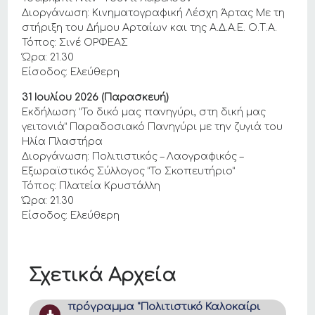
Διοργάνωση: Κινηματογραφική Λέσχη Άρτας Με τη
στήριξη του Δήμου Αρταίων και της Α.Δ.Α.Ε. Ο.Τ.Α.
Τόπος: Σινέ ΟΡΦΕΑΣ
Ώρα: 21.30
Είσοδος: Ελεύθερη
31 Ιουλίου 2026 (Παρασκευή)
Εκδήλωση: “Το δικό μας πανηγύρι, στη δική μας
γειτονιά” Παραδοσιακό Πανηγύρι με την ζυγιά του
Ηλία Πλαστήρα
Διοργάνωση: Πολιτιστικός – Λαογραφικός –
Εξωραϊστικός Σύλλογος “Το Σκοπευτήριο”
Τόπος: Πλατεία Κρυστάλλη
Ώρα: 21.30
Είσοδος: Ελεύθερη
Σχετικά Αρχεία
πρόγραμμα "Πολιτιστικό Καλοκαίρι