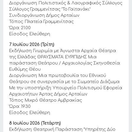
Διοργάνωση: Πολιτιστικός & Λαογραφικός Σύλλογος
Σύλλογος Γραμμενίτσας “Το Γαϊτανάκι”
Συνδιοργάνωση Δήμος Αρταίων
Τόπος: Πλατεία Γραμμενίτσας
Ώρα: 21.00
Είσοδος: Ελεύθερη
7 Ιουλίου 2026 (Τρίτη)
Εκδήλωση: Γνωριμία με Άγνωστα Αρχαία Θέατρα
της Ελλάδας ΘΡΑΥΣΜΑΤΑ: ΕΥΡΙΠΙΔΗΣ Μια
παράσταση Θεάτρου / Αρχαιολογίας Σκηνοθεσία:
Ευθύμης Θέου
Διοργάνωση: Μια πρωτοβουλία του Εθνικού
Θεάτρου σε συνεργασία με το Σωματείο Διάζωμα
Με την υποστήριξη: Υπουργείο Πολιτισμού Εφορεία
Αρχαιοτήτων Άρτας Δήμος Αρταίων
Τόπος: Μικρό Θέατρο Αμβρακίας
Ώρα: 19.30
Είσοδος: Ελεύθερη
8 Ιουλίου 2026 (Τετάρτη)
Εκδήλωση: Θεατρική Παράσταση “Υπηρέτης Δύο