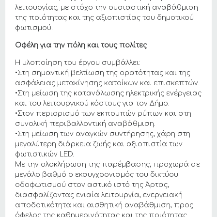
λειτουργίας, με στόχο την ουσιαστική αναβάθμιση
της ποιότητας και της αξιοπιστίας του δημοτικού
φωτισμού.
Οφέλη για την πόλη και τους πολίτες
Η υλοποίηση του έργου συμβάλλει:
•Στη σημαντική βελτίωση της ορατότητας και της
ασφάλειας μετακίνησης κατοίκων και επισκεπτών.
•Στη μείωση της κατανάλωσης ηλεκτρικής ενέργειας
και του λειτουργικού κόστους για τον Δήμο.
•Στον περιορισμό των εκπομπών ρύπων και στη
συνολική περιβαλλοντική αναβάθμιση.
•Στη μείωση των αναγκών συντήρησης, χάρη στη
μεγαλύτερη διάρκεια ζωής και αξιοπιστία των
φωτιστικών LED.
Με την ολοκλήρωση της παρέμβασης, προχωρά σε
μεγάλο βαθμό ο εκσυγχρονισμός του δικτύου
οδοφωτισμού στον αστικό ιστό της Άρτας,
διασφαλίζοντας ενιαία λειτουργία, ενεργειακή
αποδοτικότητα και αισθητική αναβάθμιση, προς
όφελος της καθημερινότητας και της ποιότητας