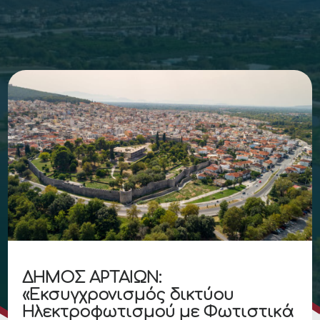
ΔΗΜΟΣ ΑΡΤΑΙΩΝ:
«Εκσυγχρονισμός δικτύου
Ηλεκτροφωτισμού με Φωτιστικά