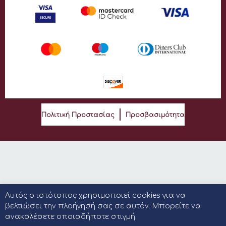
Πολιτική Προστασίας
Προσβασιμότητα
Αυτός ο ιστότοπος χρησιμοποιεί cookies για να
βελτιώσει την πλοήγησή σας σε αυτόν. Μπορείτε να
ανακαλέσετε οποιαδήποτε στιγμή.