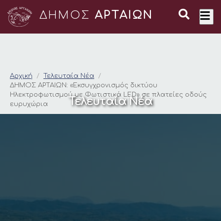
ΔΗΜΟΣ
ΑΡΤΑΙΩΝ
ΔΗΜΟΣ ΑΡΤΑΙΩΝ: «Εκ
Αρχική
Τελευταία Νέα
ΔΗΜΟΣ ΑΡΤΑΙΩΝ: «Εκσυγχρονισμός δικτύου
Ηλεκτροφωτισμού με Φωτιστικά LED» σε πλατείες οδούς
Τελευταία Νέα
ευρυχώρια