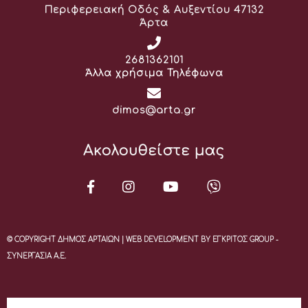
Διεύθυνση:
Περιφερειακή Οδός & Αυξεντίου 47132
Άρτα
Τηλέφωνο:
2681362101
Άλλα χρήσιμα Τηλέφωνα
Email:
dimos@arta.gr
Ακολουθείστε μας
© COPYRIGHT ΔΗΜΟΣ ΑΡΤΑΙΩΝ | WEB DEVELOPMENT BY ΕΓΚΡΙΤΟΣ GROUP -
ΣΥΝΕΡΓΑΣΙΑ Α.Ε.