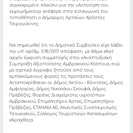
συγκεκριμένο πλαίσιο για την υλοποίηση του
εγχειρήματος
» ανέφερε στην εισαγωγική του
τοποθέτηση ο Δήμαρχος Αρταίων Χρήστος
Τσιρογιάννης.
Να σημειωθεί ότι το Δημοτικό Συμβούλιο είχε λάβει
την υπ’ αρίθμ. 578/2017 απόφαση με θέμα «Κατ’
αρχήν έγκριση συμμετοχής στην «Αναπτυξιακή
Σύμπραξη Αξιοποίησης Αμβρακικού Κόλπου», ενώ
με σχετικό έγγραφο ζητούσε από τους
εμπλεκόμενους φορείς τις προτάσεις τους.
Ανταποκρίθηκαν οι: Δήμος Ακτίου – Βόνιτσας, Δήμος
Αμφιλοχίας, Δήμος Νικολάου Σκουφά, Δήμος
Πρεβέζης, Φορέας Διαχείρισης υγροτόπων
Αμβρακικού, Επιμελητήριο Άρτας, Επιμελητήριο
Πρέβεζας, ΕΤΑΝΑΜ ΑΕ, Αλιευτικός Συνεταιρισμός
Τσουκαλιού, Σύλλογος Τουριστικών Καταλυμάτων
«Άραχθος».