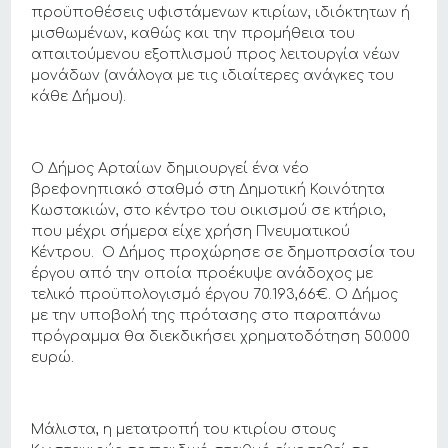
προϋποθέσεις υφιστάμενων κτιρίων, ιδιόκτητων ή
μισθωμένων, καθώς και την προμήθεια του
απαιτούμενου εξοπλισμού προς λειτουργία νέων
μονάδων (ανάλογα με τις ιδιαίτερες ανάγκες του
κάθε Δήμου).
Ο Δήμος Αρταίων δημιουργεί ένα νέο
βρεφονηπιακό σταθμό στη Δημοτική Κοινότητα
Κωστακιών, στο κέντρο του οικισμού σε κτήριο,
που μέχρι σήμερα είχε χρήση Πνευματικού
Κέντρου. Ο Δήμος προχώρησε σε δημοπρασία του
έργου από την οποία προέκυψε ανάδοχος με
τελικό προϋπολογισμό έργου 70.193,66€. Ο Δήμος
με την υποβολή της πρότασης στο παραπάνω
πρόγραμμα θα διεκδικήσει χρηματοδότηση 50.000
ευρώ.
Μάλιστα, η μετατροπή του κτιρίου στους