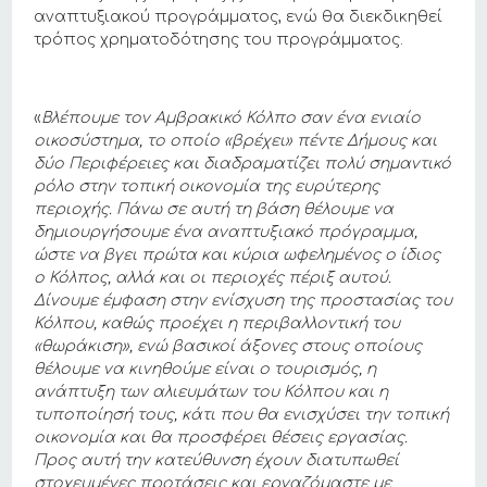
αναπτυξιακού προγράμματος, ενώ θα διεκδικηθεί
τρόπος χρηματοδότησης του προγράμματος.
«
Βλέπουμε τον Αμβρακικό Κόλπο σαν ένα ενιαίο
οικοσύστημα, το οποίο «βρέχει» πέντε Δήμους και
δύο Περιφέρειες και διαδραματίζει πολύ σημαντικό
ρόλο στην τοπική οικονομία της ευρύτερης
περιοχής. Πάνω σε αυτή τη βάση θέλουμε να
δημιουργήσουμε ένα αναπτυξιακό πρόγραμμα,
ώστε να βγει πρώτα και κύρια ωφελημένος ο ίδιος
ο Κόλπος, αλλά και οι περιοχές πέριξ αυτού.
Δίνουμε έμφαση στην ενίσχυση της προστασίας του
Κόλπου, καθώς προέχει η περιβαλλοντική του
«θωράκιση», ενώ βασικοί άξονες στους οποίους
θέλουμε να κινηθούμε είναι ο τουρισμός, η
ανάπτυξη των αλιευμάτων του Κόλπου και η
τυποποίησή τους, κάτι που θα ενισχύσει την τοπική
οικονομία και θα προσφέρει θέσεις εργασίας.
Προς αυτή την κατεύθυνση έχουν διατυπωθεί
στοχευμένες προτάσεις και εργαζόμαστε με