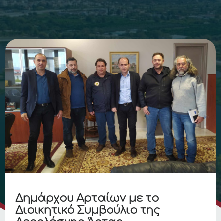
Δημάρχου Αρταίων με το
Διοικητικό Συμβούλιο της