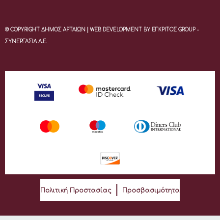
© COPYRIGHT ΔΗΜΟΣ ΑΡΤΑΙΩΝ | WEB DEVELOPMENT BY ΕΓΚΡΙΤΟΣ GROUP -
ΣΥΝΕΡΓΑΣΙΑ Α.Ε.
Πολιτική Προστασίας
Προσβασιμότητα