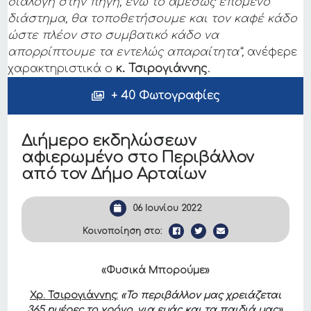
διαλογή στην πηγή, ενώ το αμέσως επόμενο
διάστημα, θα τοποθετήσουμε και τον καφέ κάδο
ώστε πλέον στο συμβατικό κάδο να
απορρίπτουμε τα εντελώς απαραίτητα”,
ανέφερε
χαρακτηριστικά ο
κ. Τσιρογιάννης
.
+ 40 Φωτογραφίες
Διήμερο εκδηλώσεων
αφιερωμένο στο Περιβάλλον
από τον Δήμο Αρταίων
06 Ιουνίου 2022
Κοινοποίηση στο:
«Φυσικά Μπορούμε»
Χρ. Τσιρογιάννης:
«Το περιβάλλον μας χρειάζεται
365 ημέρες το χρόνο, για εμάς και τα παιδιά μας».