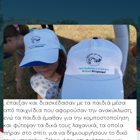
, έπαιξαν και διασκέδασαν με τα παιδιά μέσα
από παιχνίδια που αφορούσαν την ανακύκλωση,
ενώ τα παιδιά έμαθαν για την κομποστοποίηση
και φύτεψαν τα δικά τους λαχανικά, τα οποία
πήραν στο σπίτι για να δημιουργήσουν το δικό