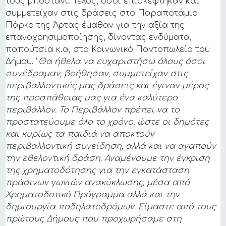
τους μποστάνι. Τέλος, όσοι επισκέφτηκαν και
συμμετείχαν στις δράσεις στο Παραποτάμιο
Πάρκο της Άρτας έμαθαν για την αξία της
επαναχρησιμοποίησης, δίνοντας ενδύματα,
παπούτσια κ.α, στο Κοινωνικό Παντοπωλείο του
Δήμου. “
Θα ήθελα να ευχαριστήσω όλους όσοι
συνέδραμαν, βοήθησαν, συμμετείχαν στις
περιβαλλοντικές μας δράσεις και έγιναν μέρος
της προσπάθειας μας για ένα καλύτερο
περιβάλλον. Το Περιβάλλον πρέπει να το
προστατεύουμε όλο το χρόνο, ώστε οι δημότες
και κυρίως τα παιδιά να αποκτούν
περιβαλλοντική συνείδηση, αλλά και να αγαπούν
την εθελοντική δράση. Αναμένουμε την έγκριση
της χρηματοδότησης για την εγκατάσταση
πράσινων γωνιών ανακύκλωσης, μέσα από
Χρηματοδοτικό Πρόγραμμα αλλά και την
δημιουργία ποδηλατοδρόμων. Είμαστε από τους
πρώτους Δήμους που προχωρήσαμε στη