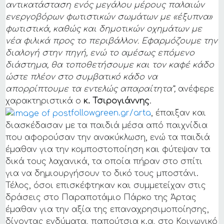
αντικατάσταση ενός μεγάλου μέρους παλαιών
ενεργοβόρων φωτιστικών σωμάτων με «έξυπνα»
φωτιστικά, καθώς και δημοτικών οχημάτων με
νέα φιλικά προς το περιβάλλον. Εφαρμόζουμε την
διαλογή στην πηγή, ενώ το αμέσως επόμενο
διάστημα, θα τοποθετήσουμε και τον καφέ κάδο
ώστε πλέον στο συμβατικό κάδο να
απορρίπτουμε τα εντελώς απαραίτητα”,
ανέφερε
χαρακτηριστικά ο
κ. Τσιρογιάννης
.
followgreen.gr/arta
, έπαιξαν και
διασκέδασαν με τα παιδιά μέσα από παιχνίδια
που αφορούσαν την ανακύκλωση, ενώ τα παιδιά
έμαθαν για την κομποστοποίηση και φύτεψαν τα
δικά τους λαχανικά, τα οποία πήραν στο σπίτι
για να δημιουργήσουν το δικό τους μποστάνι.
Τέλος, όσοι επισκέφτηκαν και συμμετείχαν στις
δράσεις στο Παραποτάμιο Πάρκο της Άρτας
έμαθαν για την αξία της επαναχρησιμοποίησης,
δίνοντας ενδύματα, παπούτσια κ.α, στο Κοινωνικό