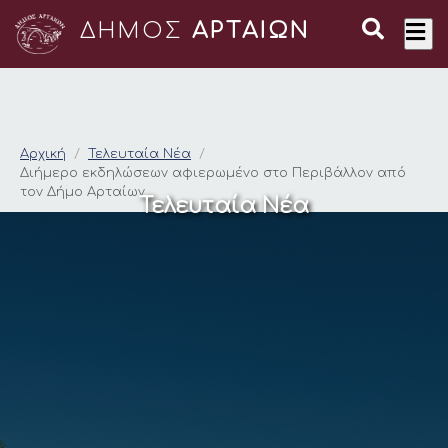
ΔΗΜΟΣ
ΑΡΤΑΙΩΝ
Διήμερο εκδηλώσεων
Αρχική
Τελευταία Νέα
Διήμερο εκδηλώσεων αφιερωμένο στο Περιβάλλον από
τον Δήμο Αρταίων
Τελευταία Νέα