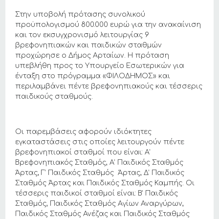
Στην υποβολή πρότασης συνολικού
προϋπολογισμού 800.000 ευρώ για την ανακαίνιση
και τον εκσυγχρονισμό λειτουργίας 9
βρεφονηπιακών και παιδικών σταθμών
προχώρησε ο Δήμος Αρταίων. Η πρόταση
υπεβλήθη προς το Υπουργείο Εσωτερικών για
ένταξη στο πρόγραμμα «ΦΙΛΟΔΗΜΟΣ» και
περιλαμβάνει πέντε βρεφονηπιακούς και τέσσερις
παιδικούς σταθμούς.
Οι παρεμβάσεις αφορούν ιδιόκτητες
εγκαταστάσεις στις οποίες λειτουργούν πέντε
βρεφονηπιακοί σταθμοί που είναι: Α’
Βρεφονηπιακός Σταθμός, Α’ Παιδικός Σταθμός
Άρτας, Γ’ Παιδικός Σταθμός Άρτας, Δ’ Παιδικός
Σταθμός Άρτας και Παιδικός Σταθμός Καμπής. Οι
τέσσερις παιδικοί σταθμοί είναι: Β’ Παιδικός
Σταθμός, Παιδικός Σταθμός Αγίων Αναργύρων,
Παιδικός Σταθμός Ανέζας και Παιδικός Σταθμός