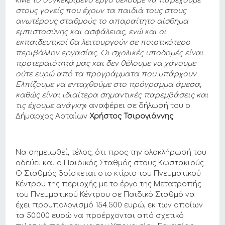
«
Με το συγκεκριμένο έργο θέλουμε να παρέχουμε
στους γονείς που έχουν τα παιδιά τους στους
ανωτέρους σταθμούς το απαραίτητο αίσθημα
εμπιστοσύνης και ασφάλειας, ενώ και οι
εκπαιδευτικοί θα λειτουργούν σε ποιοτικότερο
περιβάλλον εργασίας. Οι σχολικές υποδομές είναι
προτεραιότητά μας και δεν θέλουμε να χάνουμε
ούτε ευρώ από τα προγράμματα που υπάρχουν.
Ελπίζουμε να ενταχθούμε στο πρόγραμμα άμεσα,
καθώς είναι ιδιαίτερα σημαντικές παρεμβάσεις και
τις έχουμε ανάγκη
» αναφέρει σε δήλωσή του ο
Δήμαρχος Αρταίων
Χρήστος Τσιρογιάννης
.
Να σημειωθεί, τέλος, ότι προς την ολοκλήρωσή του
οδεύει και ο Παιδικός Σταθμός στους Κωστακιούς.
Ο Σταθμός βρίσκεται στο κτίριο του Πνευματικού
Κέντρου της περιοχής με το έργο της Μετατροπής
του Πνευματικού Κέντρου σε Παιδικό Σταθμό να
έχει προϋπολογισμό 154.500 ευρώ, εκ των οποίων
τα 50.000 ευρώ να προέρχονται από σχετικό