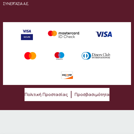
ΣΥΝΕΡΓΑΣΙΑ Α.Ε.
Πολιτική Προστασίας
Προσβασιμότητα