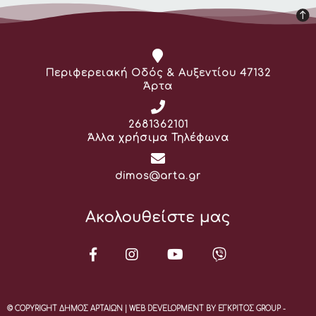
Διεύθυνση:
Περιφερειακή Οδός & Αυξεντίου 47132
Άρτα
Τηλέφωνο:
2681362101
Άλλα χρήσιμα Τηλέφωνα
Email:
dimos@arta.gr
Ακολουθείστε μας
© COPYRIGHT ΔΗΜΟΣ ΑΡΤΑΙΩΝ | WEB DEVELOPMENT BY ΕΓΚΡΙΤΟΣ GROUP -