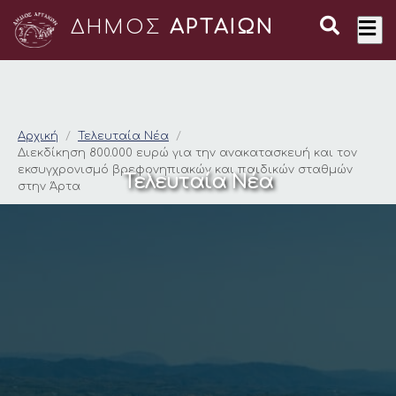
ΔΗΜΟΣ
ΑΡΤΑΙΩΝ
Διεκδίκηση 800.000 
Αρχική
Τελευταία Νέα
Διεκδίκηση 800.000 ευρώ για την ανακατασκευή και τον
εκσυγχρονισμό βρεφονηπιακών και παιδικών σταθμών
Τελευταία Νέα
στην Άρτα