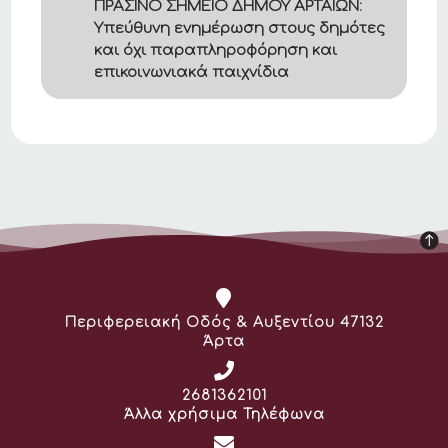
ΠΡΑΣΙΝΟ ΣΗΜΕΙΟ ΔΗΜΟΥ ΑΡΤΑΙΩΝ:
Υπεύθυνη ενημέρωση στους δημότες
και όχι παραπληροφόρηση και
επικοινωνιακά παιχνίδια
Διεύθυνση:
Περιφερειακή Οδός & Αυξεντίου 47132
Άρτα
Τηλέφωνο:
2681362101
Άλλα χρήσιμα Τηλέφωνα