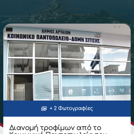
+ 2 Φωτογραφίες
Διανομή τροφίμων από το