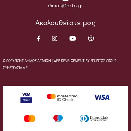
Email:
dimos@arta.gr
Ακολουθείστε μας
© COPYRIGHT ΔΗΜΟΣ ΑΡΤΑΙΩΝ | WEB DEVELOPMENT BY ΕΓΚΡΙΤΟΣ GROUP -
ΣΥΝΕΡΓΑΣΙΑ Α.Ε.