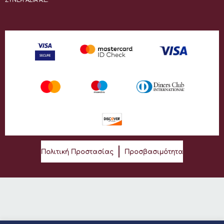
ΣΥΝΕΡΓΑΣΙΑ Α.Ε.
Πολιτική Προστασίας
Προσβασιμότητα