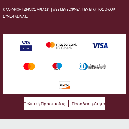
© COPYRIGHT ΔΗΜΟΣ ΑΡΤΑΙΩΝ | WEB DEVELOPMENT BY ΕΓΚΡΙΤΟΣ GROUP -
ΣΥΝΕΡΓΑΣΙΑ Α.Ε.
Πολιτική Προστασίας
Προσβασιμότητα