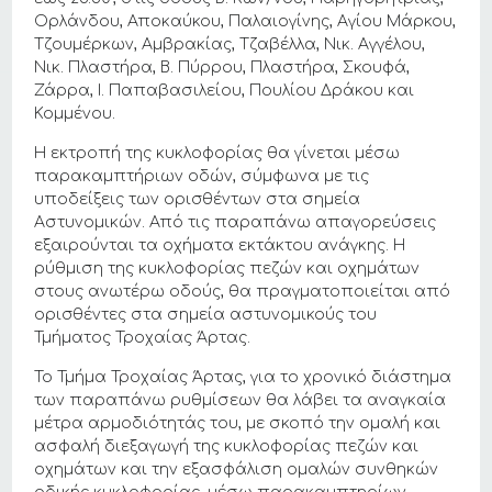
Ορλάνδου, Αποκαύκου, Παλαιογίνης, Αγίου Μάρκου,
Τζουμέρκων, Αμβρακίας, Τζαβέλλα, Νικ. Αγγέλου,
Νικ. Πλαστήρα, Β. Πύρρου, Πλαστήρα, Σκουφά,
Ζάρρα, Ι. Παπαβασιλείου, Πουλίου Δράκου και
Κομμένου.
Η εκτροπή της κυκλοφορίας θα γίνεται μέσω
παρακαμπτήριων οδών, σύμφωνα με τις
υποδείξεις των ορισθέντων στα σημεία
Αστυνομικών. Από τις παραπάνω απαγορεύσεις
εξαιρούνται τα οχήματα εκτάκτου ανάγκης. Η
ρύθμιση της κυκλοφορίας πεζών και οχημάτων
στους ανωτέρω οδούς, θα πραγματοποιείται από
ορισθέντες στα σημεία αστυνομικούς του
Τμήματος Τροχαίας Άρτας.
Το Τμήμα Τροχαίας Άρτας, για το χρονικό διάστημα
των παραπάνω ρυθμίσεων θα λάβει τα αναγκαία
μέτρα αρμοδιότητάς του, με σκοπό την ομαλή και
ασφαλή διεξαγωγή της κυκλοφορίας πεζών και
οχημάτων και την εξασφάλιση ομαλών συνθηκών