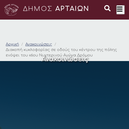
ΔΗΜΟΣ
ΑΡΤΑΙΩΝ
Διακοπή κυκλοφορίας
Αρχική
Ανακοινώσεις
Διακοπή κυκλοφορίας σε οδούς του κέντρου της πόλης
ενόψει του «6ου Νυχτερινού Αγώνα Δρόμου
Ανακοινώσεις