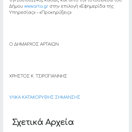
τηλ.2681362243), καθώς και από την ιστοσελίδα του
Δήμου
www.arta.gr
στην επιλογή «Εφημερίδα της
Υπηρεσίας» – «Προκηρύξεις».
Ο ΔΗΜΑΡΧΟΣ ΑΡΤΑΙΩΝ
ΧΡΗΣΤΟΣ Κ. ΤΣΙΡΟΓΙΑΝΝΗΣ
ΥΛΙΚΑ ΚΑΤΑΚΟΡΥΦΗΣ ΣΗΜΑΝΣΗΣ
Σχετικά Αρχεία