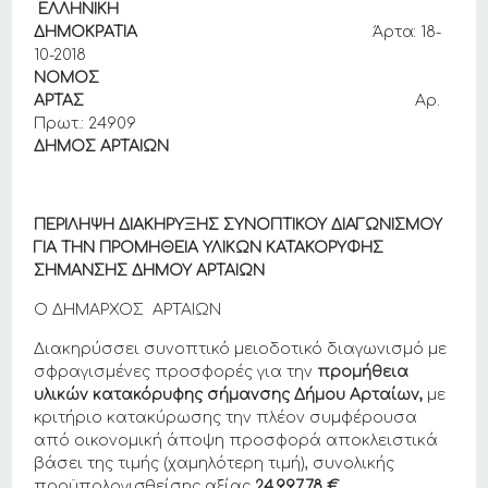
ΕΛΛΗΝΙΚΗ
ΔΗΜΟΚΡΑΤΙΑ
Άρτα: 18-
10-2018
ΝΟΜΟΣ
ΑΡΤΑΣ
Αρ.
Πρωτ.: 24909
ΔΗΜΟΣ ΑΡΤΑΙΩΝ
ΠΕΡΙΛΗΨΗ ΔΙΑΚΗΡΥΞΗΣ ΣΥΝΟΠΤΙΚΟΥ ΔΙΑΓΩΝΙΣΜΟΥ
ΓΙΑ ΤΗΝ ΠΡΟΜΗΘΕΙΑ ΥΛΙΚΩΝ ΚΑΤΑΚΟΡΥΦΗΣ
ΣΗΜΑΝΣΗΣ ΔΗΜΟΥ ΑΡΤΑΙΩΝ
Ο ΔΗΜΑΡΧΟΣ ΑΡΤΑΙΩΝ
Διακηρύσσει συνοπτικό μειοδοτικό διαγωνισμό με
σφραγισμένες προσφορές για την
προμήθεια
υλικών κατακόρυφης σήμανσης Δήμου Αρταίων,
με
κριτήριο κατακύρωσης την πλέον συμφέρουσα
από οικονομική άποψη προσφορά αποκλειστικά
βάσει της τιμής (χαμηλότερη τιμή), συνολικής
προϋπολογισθείσης αξίας
24.997,78 €