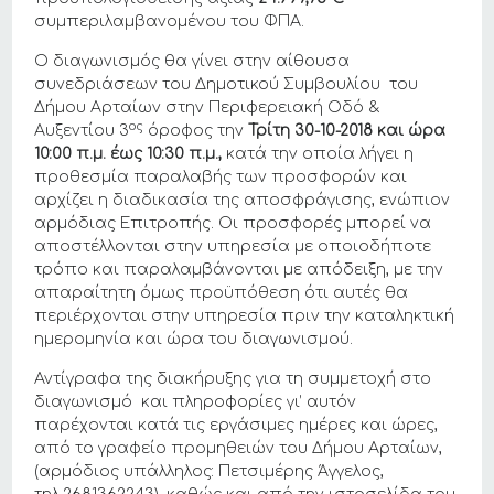
συμπεριλαμβανομένου του ΦΠΑ.
Ο διαγωνισμός θα γίνει στην αίθουσα
συνεδριάσεων του Δημοτικού Συμβουλίου του
Δήμου Αρταίων στην Περιφερειακή Οδό &
ος
Αυξεντίου 3
όροφος την
Τρίτη 30-10-2018 και ώρα
10:00 π.μ.
έως 10:30 π.μ.,
κατά την οποία λήγει η
προθεσμία παραλαβής των προσφορών και
αρχίζει η διαδικασία της αποσφράγισης, ενώπιον
αρμόδιας Επιτροπής. Οι προσφορές μπορεί να
αποστέλλονται στην υπηρεσία με οποιοδήποτε
τρόπο και παραλαμβάνονται με απόδειξη, με την
απαραίτητη όμως προϋπόθεση ότι αυτές θα
περιέρχονται στην υπηρεσία πριν την καταληκτική
ημερομηνία και ώρα του διαγωνισμού.
Αντίγραφα της διακήρυξης για τη συμμετοχή στο
διαγωνισμό και πληροφορίες γι’ αυτόν
παρέχονται κατά τις εργάσιμες ημέρες και ώρες,
από το γραφείο προμηθειών του Δήμου Αρταίων,
(αρμόδιος υπάλληλος: Πετσιμέρης Άγγελος,