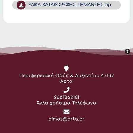
ΥΛΙΚΑ-ΚΑΤΑΚΟΡΥΦΗΣ-ΣΗΜΑΝΣΗΣ.zip
Διεύθυνση:
Περιφερειακή Οδός & Αυξεντίου 47132
Άρτα
Τηλέφωνο:
2681362101
Άλλα χρήσιμα Τηλέφωνα
Email:
dimos@arta.gr