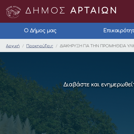
ΔΗΜΟΣ
ΑΡΤΑΙΩΝ
Ο Δήμος μας
Επικαιρότη
ΔΙΑΚΗΡΥΞΗ ΓΙΑ ΤΗΝ 
Αρχική
Προκηρύξεις
ΔΙΑΚΗΡΥΞΗ ΓΙΑ ΤΗΝ ΠΡΟΜΗΘΕΙΑ ΥΛ
Διαβάστε και ενημερωθείτ