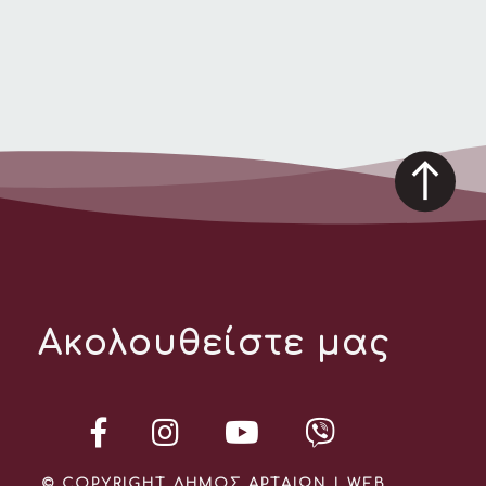
Ακολουθείστε μας
© COPYRIGHT ΔΗΜΟΣ ΑΡΤΑΙΩΝ | WEB