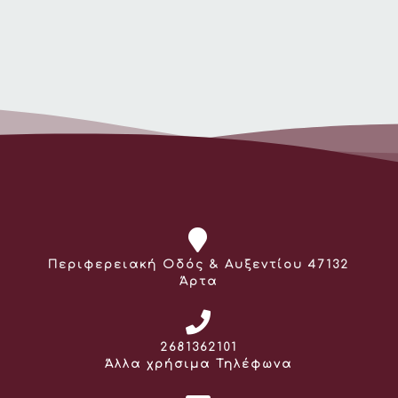
Διεύθυνση:
Περιφερειακή Οδός & Αυξεντίου 47132
Άρτα
Τηλέφωνο:
2681362101
Άλλα χρήσιμα Τηλέφωνα