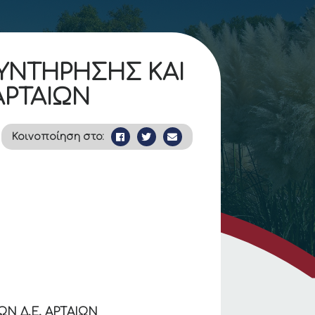
ΣΥΝΤΗΡΗΣΗΣ ΚΑΙ
ΑΡΤΑΙΩΝ
Κοινοποίηση στο:
Ν Δ.Ε. ΑΡΤΑΙΩΝ