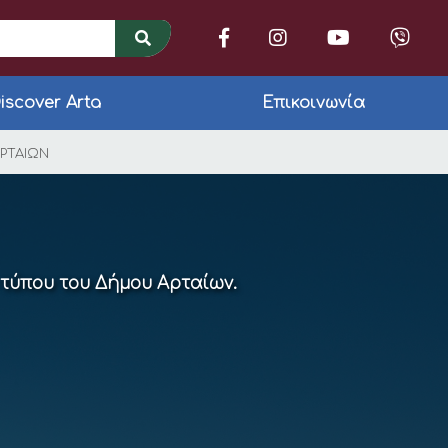
iscover Arta
Επικοινωνία
ΥΝΤΗΡΗΣΗΣ ΚΑΙ ΕΠΙΣ
ΑΡΤΑΙΩΝ
 τύπου του Δήμου Αρταίων.