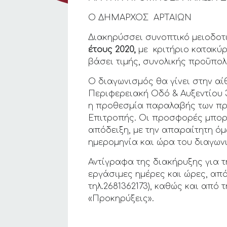
Ο ΔΗΜΑΡΧΟΣ ΑΡΤΑΙΩΝ
Διακηρύσσει συνοπτικό μειοδοτ
έτους 2020,
με κριτήριο κατακύ
βάσει τιμής, συνολικής προϋπο
Ο διαγωνισμός θα γίνει στην α
Περιφερειακή Οδό & Αυξεντίου 
η προθεσμία παραλαβής των πρ
Επιτροπής. Οι προσφορές μπορ
απόδειξη, με την απαραίτητη ό
ημερομηνία και ώρα του διαγων
Αντίγραφα της διακήρυξης για τ
εργάσιμες ημέρες και ώρες, από
τηλ.2681362173), καθώς και από
«Προκηρύξεις».