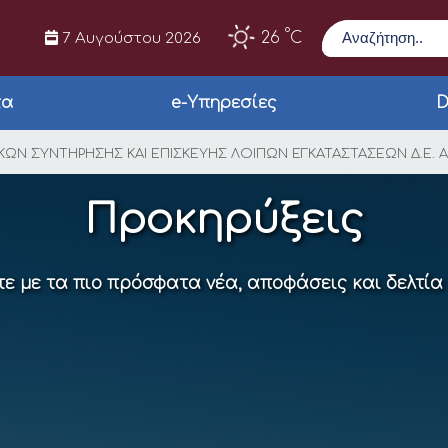
Αναζήτηση
°
26
C
7 Αυγούστου 2026
τα
e-Υπηρεσίες
D
ΠΡΟΜΗΘΕΙΑ ΥΛΙΚΩΝ Σ
ΙΚΩΝ ΣΥΝΤΗΡΗΣΗΣ ΚΑΙ ΕΠΙΣΚΕΥΗΣ ΛΟΙΠΩΝ ΕΓΚΑΤΑΣΤΑΣΕΩΝ Δ.Ε. 
Προκηρύξεις
ε με τα πιο πρόσφατα νέα, αποφάσεις και δελτία