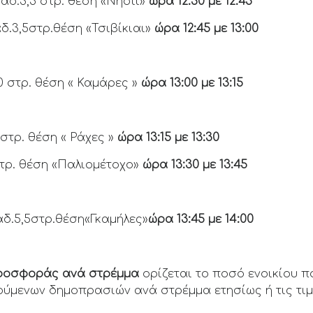
βαδ.3,5 στρ. θέση «Νησίι»
ώρα 12:30 με 12:45
αδ.3,5στρ.θέση «Τσιβίκιαι»
ώρα 12:45 με 13:00
0 στρ. θέση « Καμάρες »
ώρα 13:00 με 13:15
 στρ. θέση « Ράχες »
ώρα 13:15 με 13:30
στρ. θέση «Παλιομέτοχο»
ώρα 13:30 με 13:45
βαδ.5,5στρ.θέση«Γκαμήλες»
ώρα 13:45 με 14:00
προσφοράς ανά στρέμμα
ορίζεται το ποσό ενοικίου π
ύμενων δημοπρασιών ανά στρέμμα ετησίως ή τις τι