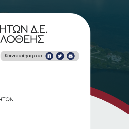
ΗΤΩΝ Δ.Ε.
 ΦΙΛΟΘΕΗΣ
Κοινοποίηση στο:
ΝΗΤΩΝ