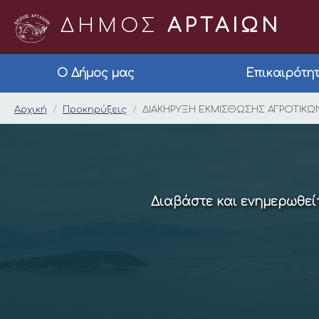
ΔΗΜΟΣ
ΑΡΤΑΙΩΝ
Ο Δήμος μας
Επικαιρότη
ΔΙΑΚΗΡΥΞΗ ΕΚΜΙΣΘΩΣ
Αρχική
Προκηρύξεις
ΔΙΑΚΗΡΥΞΗ ΕΚΜΙΣΘΩΣΗΣ ΑΓΡΟΤΙΚΩΝ 
Διαβάστε και ενημερωθείτ