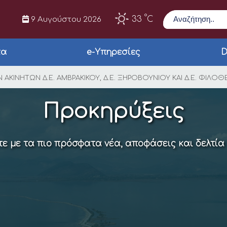
Αναζήτηση
°
33
C
9 Αυγούστου 2026
τα
e-Υπηρεσίες
D
ΗΣ ΑΓΡΟΤΙΚΩΝ ΑΚΙΝΗΤ
ΑΚΙΝΗΤΩΝ Δ.Ε. ΑΜΒΡΑΚΙΚΟΥ, Δ.Ε. ΞΗΡΟΒΟΥΝΙΟΥ ΚΑΙ Δ.Ε. ΦΙΛΟΘ
Προκηρύξεις
ε με τα πιο πρόσφατα νέα, αποφάσεις και δελτία