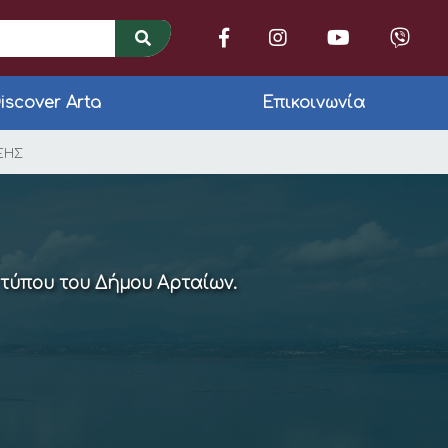
iscover Arta
Επικοινωνία
ΩΝ Δ.Ε. ΑΜΒΡΑΚΙΚΟΥ
ΕΗΣ
 τύπου του Δήμου Αρταίων.