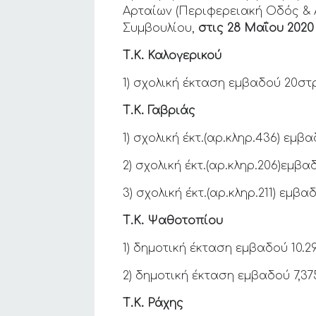
Αρταίων (Περιφερειακή Οδός & Α
Συμβουλίου,
στις 28 Μαΐου 2020
Τ.Κ. Καλογερικού
1) σχολική έκταση εμβαδού 20στ
Τ.Κ. Γαβριάς
1) σχολική έκτ.(αρ.κληρ.436) εμ
2) σχολική έκτ.(αρ.κληρ.206)εμβα
3) σχολική έκτ.(αρ.κληρ.211) εμβ
Τ.Κ. Ψαθοτοπίου
1) δημοτική έκταση εμβαδού 10.
2) δημοτική έκταση εμβαδού 7,3
Τ.Κ. Ράχης