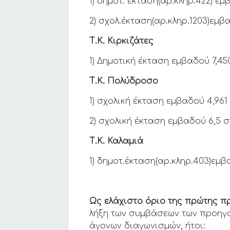
1) δημοτ. έκταση(αρ.κληρ.422) εμ
2) σχολ.έκταση(αρ.κληρ.1203)εμβ
Τ.Κ. Κιρκιζάτες
1) Δημοτική έκταση εμβαδού 7,45
Τ.Κ. Πολύδροσο
1) σχολική έκταση εμβαδού 4,961
2) σχολική έκταση εμβαδού 6,5 
Τ.Κ. Καλαμιά
1) δημοτ.έκταση(αρ.κληρ.403)εμ
Ως ελάχιστο όριο της πρώτης 
λήξη των συμβάσεων των προηγο
άγονων διαγωνισμών, ήτοι: