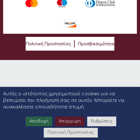
Πολιτική Προστασίας
Προσβασιμότητα
Αυτός ο ιστότοπος χρησιμοποιεί cookies για να
βελτιώσει την πλοήγησή σας σε αυτόν. Μπορείτε να
ανακαλέσετε οποιαδήποτε στιγμή.
Αποδοχή
Απόρριψη
Ρυθμίσεις
Πολιτική Προστασίας