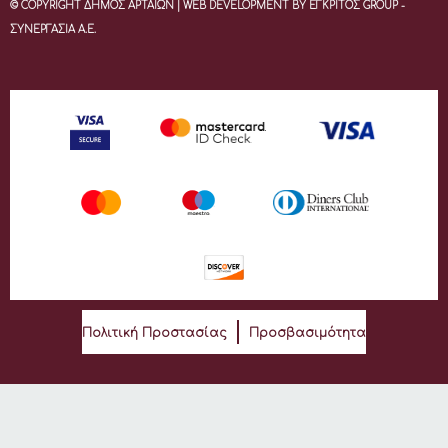
© COPYRIGHT ΔΗΜΟΣ ΑΡΤΑΙΩΝ | WEB DEVELOPMENT BY ΕΓΚΡΙΤΟΣ GROUP -
ΣΥΝΕΡΓΑΣΙΑ Α.Ε.
Πολιτική Προστασίας
Προσβασιμότητα