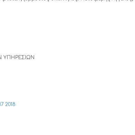
Ν ΥΠΗΡΕΣΙΩΝ
7 2018