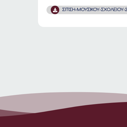
ΣΙΤΙΣΗ-ΜΟΥΣΙΚΟΥ-ΣΧΟΛΕΙΟΥ-20