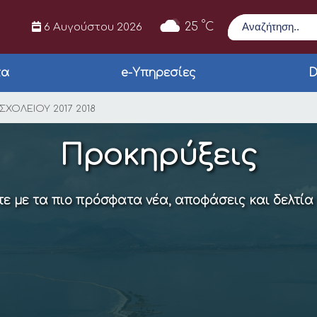
Αναζήτηση
°
25
C
6 Αυγούστου 2026
τα
e-Υπηρεσίες
D
ΙΣΗ ΜΟΥΣΙΚΟΥ ΣΧΟΛΕΙ
ΣΧΟΛΕΙΟΥ 2017 2018
Προκηρύξεις
ε με τα πιο πρόσφατα νέα, αποφάσεις και δελτία