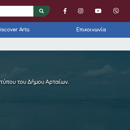
iscover Arta
Επικοινωνία
ΟΥ 2017 2018
 τύπου του Δήμου Αρταίων.