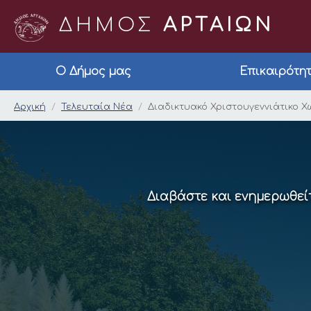
ΔΗΜΟΣ
ΑΡΤΑΙΩΝ
Ο Δήμος μας
Επικαιρότη
Διαδικτυακό Χριστου
Αρχική
Τελευταία Νέα
Διαδικτυακό Χριστουγεννιάτικο Χ
Διαβάστε και ενημερωθείτ