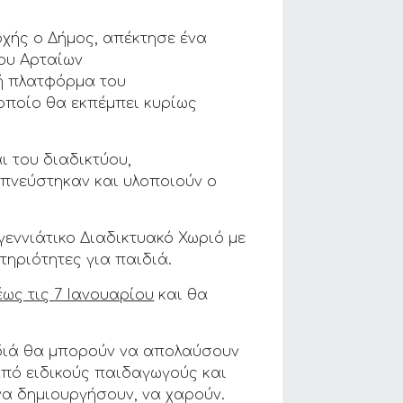
οχής ο Δήμος, απέκτησε ένα
μου Αρταίων
ή πλατφόρμα του
 οποίο θα εκπέμπει κυρίως
ι του διαδικτύου,
μπνεύστηκαν και υλοποιούν ο
γεννιάτικο Διαδικτυακό Χωριό με
τηριότητες για παιδιά.
έως τις 7 Ιανουαρίου
και θα
ιδιά θα μπορούν να απολαύσουν
από ειδικούς παιδαγωγούς και
να δημιουργήσουν, να χαρούν.