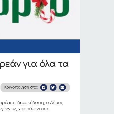
ρεάν για όλα τα
Κοινοποίηση στο:
χαρά και διασκέδαση, ο Δήμος
υγέννων, χαρούμενα και