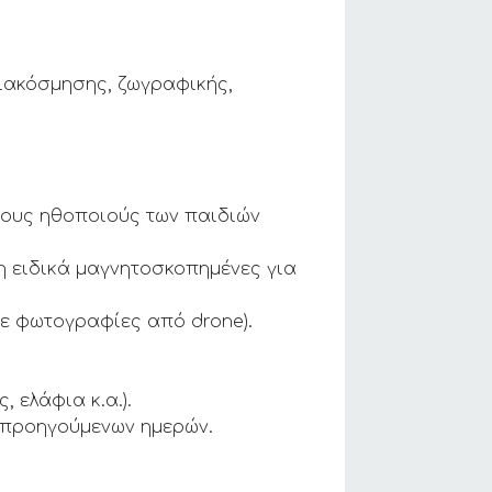
ιακόσμησης, ζωγραφικής,
νους ηθοποιούς των παιδιών
 ειδικά μαγνητοσκοπημένες για
με φωτογραφίες από drone).
 ελάφια κ.α.).
 προηγούμενων ημερών.