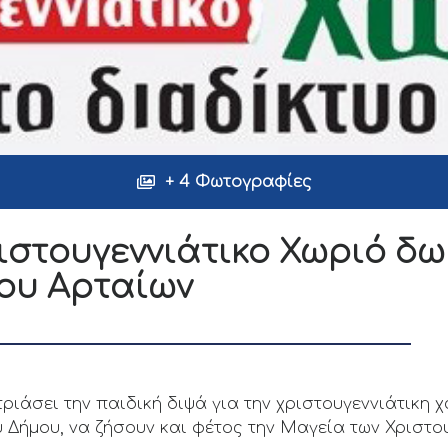
+ 4 Φωτογραφίες
ιστουγεννιάτικο Χωριό δω
ου Αρταίων
τριάσει την παιδική διψά για την χριστουγεννιάτικη 
 Δήμου, να ζήσουν και φέτος την Μαγεία των Χριστο