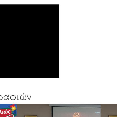
ραφιών