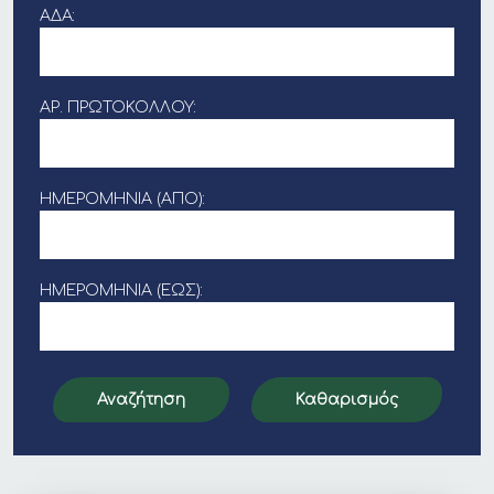
ΑΔΑ:
ΑΡ. ΠΡΩΤΟΚΌΛΛΟΥ:
ΗΜΕΡΟΜΗΝΊΑ (ΑΠΌ):
ΗΜΕΡΟΜΗΝΊΑ (ΈΩΣ):
Αναζήτηση
Καθαρισμός