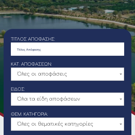
ΤΊΤΛΟΣ ΑΠΌΦΑΣΗΣ:
ΚΑΤ. ΑΠΟΦΆΣΕΩΝ:
Όλες οι αποφάσεις
ΕΊΔΟΣ:
Όλα τα είδη αποφάσεων
ΘΕΜ. ΚΑΤΗΓΟΡΊΑ:
Όλες οι θεματικές κατηγορίες