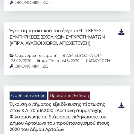
ΟΙΚΟΝΟΜΙΚΗ ΖΩΗ
Έγκριση πρακτικού του έργου «ΕΠΙΣΚΕΥΕΣ-
ΣΥΝΤΗΡΗΣΕΙΣ ΣΧΟΛΙΚΩΝ ΣΥΓΚΡΟΤΗΜΑΤΩΝ
(ΚΤΙΡΙΑ, ΑΥΛΕΙΟΙ ΧΩΡΟΙ, ΑΠΟΧΕΤΕΥΣΗ)
Οικονομική Επιτροπή
ΑΔΑ: 6ΒΥΣΩΨΑ-ΟΤΝ
28/12/2020
Αρ. Πρωτ.: 648/2020
ΚΑΤΑΚΥΡΩΣΗ
ΟΙΚΟΝΟΜΙΚΗ ΖΩΗ
Ορθή επανάληψη
Πρωτότυπη Έκδοση
Έγκριση αιτήματος εξειδίκευσης πίστωσης
στον Κ.Α. 70-6162.010 «Δαπάνη συμμετοχής
Φιλαρμονικής σε διάφορες εκδηλώσεις του
Δήμου Αρταίων» του προϋπολογισμού έτους
2020 του Δήμου Αρταίων