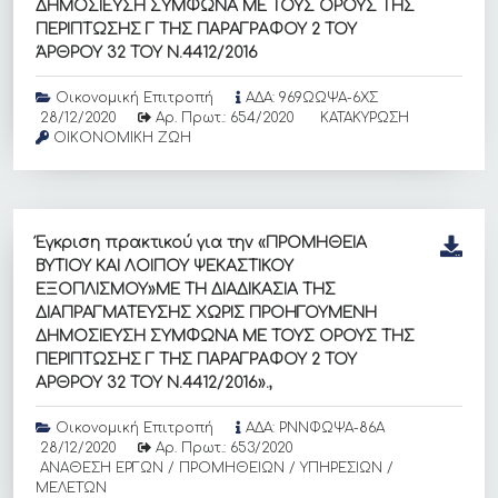
ΔΗΜΟΣΙΕΥΣΗ ΣΥΜΦΩΝΑ ΜΕ ΤΟΥΣ ΟΡΟΥΣ ΤΗΣ
ΠΕΡΙΠΤΩΣΗΣ Γ ΤΗΣ ΠΑΡΑΓΡΑΦΟΥ 2 ΤΟΥ
ΆΡΘΡΟΥ 32 ΤΟΥ Ν.4412/2016
Οικονομική Επιτροπή
ΑΔΑ: 969ΩΩΨΑ-6ΧΣ
28/12/2020
Αρ. Πρωτ.: 654/2020
ΚΑΤΑΚΥΡΩΣΗ
ΟΙΚΟΝΟΜΙΚΗ ΖΩΗ
Έγκριση πρακτικού για την «ΠΡΟΜΗΘΕΙΑ
ΒΥΤΙΟΥ ΚΑΙ ΛΟΙΠΟΥ ΨΕΚΑΣΤΙΚΟΥ
ΕΞΟΠΛΙΣΜΟΥ»ΜΕ ΤΗ ΔΙΑΔΙΚΑΣΙΑ ΤΗΣ
ΔΙΑΠΡΑΓΜΑΤΕΥΣΗΣ ΧΩΡΙΣ ΠΡΟΗΓΟΥΜΕΝΗ
ΔΗΜΟΣΙΕΥΣΗ ΣΥΜΦΩΝΑ ΜΕ ΤΟΥΣ ΟΡΟΥΣ ΤΗΣ
ΠΕΡΙΠΤΩΣΗΣ Γ ΤΗΣ ΠΑΡΑΓΡΑΦΟΥ 2 ΤΟΥ
ΑΡΘΡΟΥ 32 ΤΟΥ Ν.4412/2016».,
Οικονομική Επιτροπή
ΑΔΑ: ΡΝΝΦΩΨΑ-86Α
28/12/2020
Αρ. Πρωτ.: 653/2020
ΑΝΑΘΕΣΗ ΕΡΓΩΝ / ΠΡΟΜΗΘΕΙΩΝ / ΥΠΗΡΕΣΙΩΝ /
ΜΕΛΕΤΩΝ