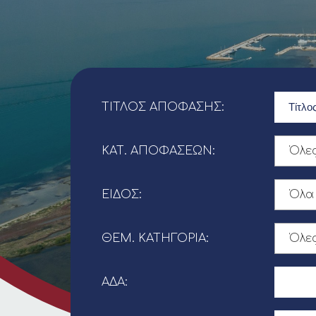
ΤΊΤΛΟΣ ΑΠΌΦΑΣΗΣ:
ΚΑΤ. ΑΠΟΦΆΣΕΩΝ:
Όλε
ΕΊΔΟΣ:
Όλα
ΘΕΜ. ΚΑΤΗΓΟΡΊΑ:
Όλες
ΑΔΑ: