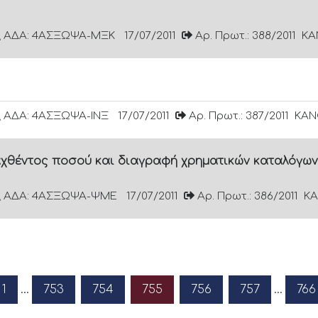
ΑΔΑ: 4ΑΣΞΩΨΑ-ΜΞΚ
17/07/2011
Αρ. Πρωτ.: 388/2011
ΚΑ
ΑΔΑ: 4ΑΣΞΩΨΑ-ΙΝΞ
17/07/2011
Αρ. Πρωτ.: 387/2011
ΚΑΝ
χθέντος ποσού και διαγραφή χρηματικών καταλόγων
ΑΔΑ: 4ΑΣΞΩΨΑ-ΨΜΕ
17/07/2011
Αρ. Πρωτ.: 386/2011
ΚΑ
1
…
753
754
755
756
757
…
766