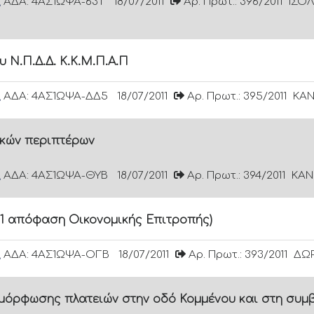
ΑΔΑ: 4ΑΣ1ΩΨΑ-63Τ
18/07/2011
Αρ. Πρωτ.: 396/2011
ΙΣΟΛ
 Ν.Π.Δ.Δ. Κ.Κ.Μ.Π.Α.Π
ΑΔΑ: 4ΑΣ1ΩΨΑ-ΔΔ5
18/07/2011
Αρ. Πρωτ.: 395/2011
ΚΑΝ
ικών περιπτέρων
ΑΔΑ: 4ΑΣ1ΩΨΑ-ΘΥΒ
18/07/2011
Αρ. Πρωτ.: 394/2011
ΚΑΝ
11 απόφαση Οικονομικής Επιτροπής)
ΑΔΑ: 4ΑΣ1ΩΨΑ-ΟΓΒ
18/07/2011
Αρ. Πρωτ.: 393/2011
ΔΩΡ
αμόρφωσης πλατειών στην οδό Κομμένου και στη συμ