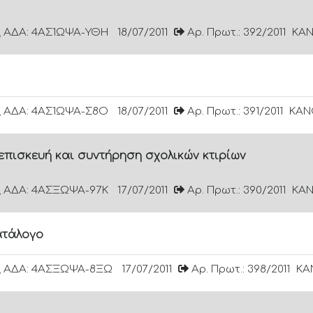
ΑΔΑ: 4ΑΣ1ΩΨΑ-ΥΘΗ
18/07/2011
Αρ. Πρωτ.: 392/2011
ΚΑΝ
ΑΔΑ: 4ΑΣ1ΩΨΑ-Σ8Ο
18/07/2011
Αρ. Πρωτ.: 391/2011
ΚΑΝΟ
επισκευή και συντήρηση σχολικών κτιρίων
ΑΔΑ: 4ΑΣΞΩΨΑ-97Κ
17/07/2011
Αρ. Πρωτ.: 390/2011
ΚΑΝ
ατάλογο
ΑΔΑ: 4ΑΣΞΩΨΑ-8ΞΩ
17/07/2011
Αρ. Πρωτ.: 398/2011
ΚΑ