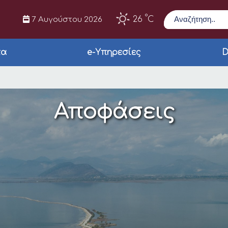
Αναζήτηση
°
26
C
7 Αυγούστου 2026
τα
e-Υπηρεσίες
D
Αποφάσεις