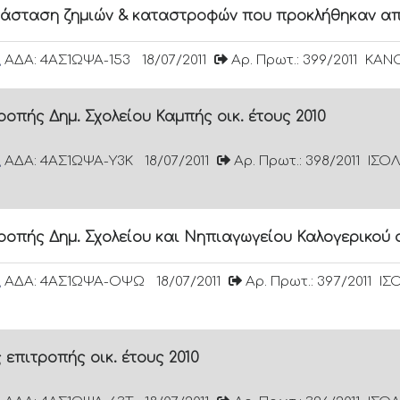
ατάσταση ζημιών & καταστροφών που προκλήθηκαν απ
ΑΔΑ: 4ΑΣ1ΩΨΑ-153
18/07/2011
Αρ. Πρωτ.: 399/2011
ΚΑΝΟ
οπής Δημ. Σχολείου Καμπής οικ. έτους 2010
ΑΔΑ: 4ΑΣ1ΩΨΑ-Υ3Κ
18/07/2011
Αρ. Πρωτ.: 398/2011
ΙΣΟΛ
οπής Δημ. Σχολείου και Νηπιαγωγείου Καλογερικού οι
ΑΔΑ: 4ΑΣ1ΩΨΑ-ΟΨΩ
18/07/2011
Αρ. Πρωτ.: 397/2011
ΙΣ
επιτροπής οικ. έτους 2010