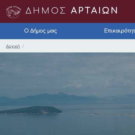
ΔΗΜΟΣ
ΑΡΤΑΙΩΝ
Ο Δήμος μας
Επικαιρότη
Δήμος Αρταίων
Αρχική