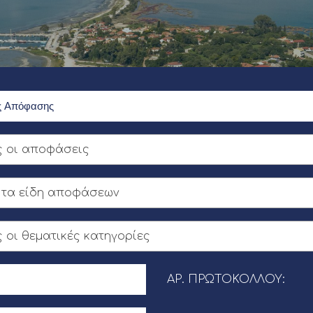
ς οι αποφάσεις
 τα είδη αποφάσεων
 οι θεματικές κατηγορίες
ΑΡ. ΠΡΩΤΟΚΌΛΛΟΥ: