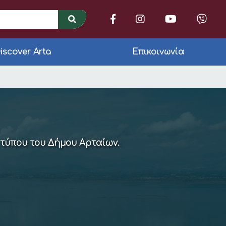
iscover Arta
Επικοινωνία
ρουσμάτων, η ρίψη τ
 τύπου του Δήμου Αρταίων.