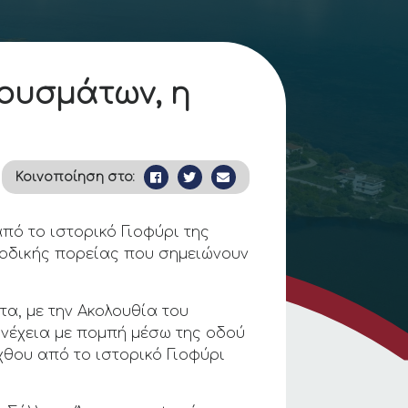
ρουσμάτων, η
Κοινοποίηση στο:
πό το ιστορικό Γιοφύρι της
νοδικής πορείας που σημειώνουν
α, με την Ακολουθία του
υνέχεια με πομπή μέσω της οδού
θου από το ιστορικό Γιοφύρι