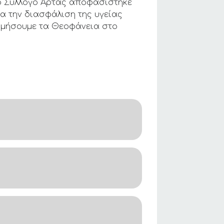
κό Σύλλογο Άρτας αποφασίστηκε
α την διασφάλιση της υγείας
τιμήσουμε τα Θεοφάνεια στο