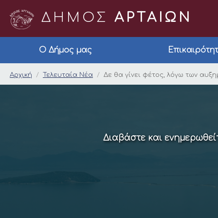
ΔΗΜΟΣ
ΑΡΤΑΙΩΝ
Ο Δήμος μας
Επικαιρότη
Δε θα γίνει φέτος, 
Αρχική
Τελευταία Νέα
Δε θα γίνει φέτος, λόγω των αυξ
Διαβάστε και ενημερωθείτ