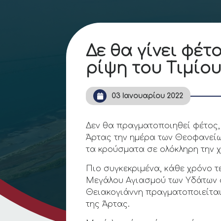
Δε θα γίνει φέ
ρίψη του Τιμίο
03 Ιανουαρίου 2022
Δεν θα πραγματοποιηθεί φέτος, 
Άρτας την ημέρα των Θεοφανείω
τα κρούσματα σε ολόκληρη την χ
Πιο συγκεκριμένα, κάθε χρόνο τ
Μεγάλου Αγιασμού των Υδάτων σ
Θειακογιάννη πραγματοποιείται
της Άρτας.