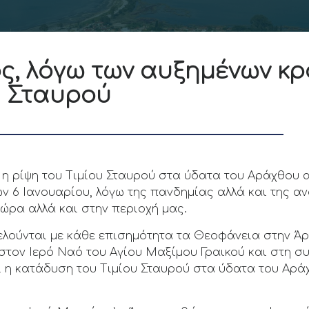
τος, λόγω των αυξημένων κ
υ Σταυρού
η ρίψη του Τιμίου Σταυρού στα ύδατα του Αράχθου α
ν 6 Ιανουαρίου, λόγω της πανδημίας αλλά και της α
ώρα αλλά και στην περιοχή μας.
ελούνται με κάθε επισημότητα τα Θεοφάνεια στην Άρτ
τον Ιερό Ναό του Αγίου Μαξίμου Γραικού και στη σ
 η κατάδυση του Τιμίου Σταυρού στα ύδατα του Αράχ