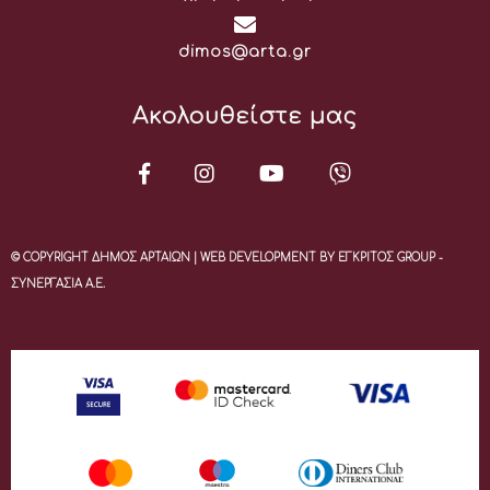
Email:
dimos@arta.gr
Ακολουθείστε μας
© COPYRIGHT ΔΗΜΟΣ ΑΡΤΑΙΩΝ | WEB DEVELOPMENT BY ΕΓΚΡΙΤΟΣ GROUP -
ΣΥΝΕΡΓΑΣΙΑ Α.Ε.