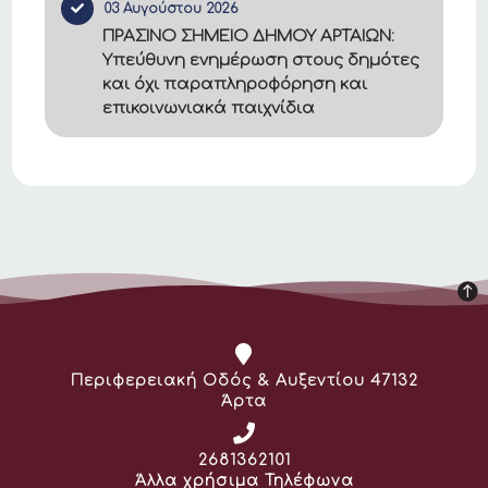
03 Αυγούστου 2026
ΠΡΑΣΙΝΟ ΣΗΜΕΙΟ ΔΗΜΟΥ ΑΡΤΑΙΩΝ:
Υπεύθυνη ενημέρωση στους δημότες
και όχι παραπληροφόρηση και
επικοινωνιακά παιχνίδια
Διεύθυνση:
Περιφερειακή Οδός & Αυξεντίου 47132
Άρτα
Τηλέφωνο:
2681362101
Άλλα χρήσιμα Τηλέφωνα