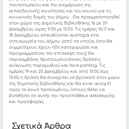
παντοπωλείου και την ενημέρωση της
εκπαιδευτικής κοινότητας και του κοινού για τις
κοινωνικές δομές του Δήμου . Θα πραγματοποιηθεί
στον χώρο της Δημοτικής Βιβλιοθήκης 16 με 20
Δεκεμβρίου ώρες 9:00 με 13:00. Τις ημέρες 16,17 και
18 Δεκεμβρίου απευθύνεται αυστηρά στα
νηπιαγωγεία του Δήμου. (από τα οποία, όσα θα
συμμετέχουν, έχουν ήδη κατοχυρώσει και
προγραμματίσει την επίσκεψη τους) θα
περιλαμβάνει Χριστουγεννιάτικες δράσεις
ανάγνωση παραμυθιού και face painting. Τις
ημέρες 19 και 20 Δεκεμβρίου και από 10:00 έως
13:00, η δράση θα συνεχίσει να βρίσκετε στον χώρο
της δημοτικής βιβλιοθήκης και θα είναι ανοιχτή
προς το κοινό προκειμένου, όποιος θέλει να
βοηθήσει σε αυτήν την προσπάθεια αλληλεγγύης
και προσφοράς.
Σχετικά Άρθρα