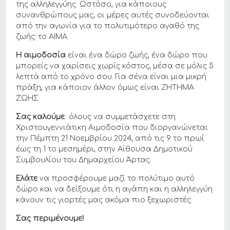
της αλληλεγγύης. Ωστόσο, για κάποιους
συνανθρώπους μας, οι μέρες αυτές συνοδεύονται
από την αγωνία για το πολυτιμότερο αγαθό της
ζωής: το ΑΙΜΑ.
Η αιμοδοσία
είναι ένα δώρο ζωής, ένα δώρο που
μπορείς να χαρίσεις χωρίς κόστος, μέσα σε μόλις 5
λεπτά από το χρόνο σου. Για σένα είναι μια μικρή
πράξη, για κάποιον άλλον όμως είναι ΖΗΤΗΜΑ
ΖΩΗΣ.
Σας καλούμε
όλους να συμμετάσχετε στη
Χριστουγεννιάτικη Αιμοδοσία που διοργανώνεται
την Πέμπτη 21 Νοεμβρίου 2024, από τις 9 το πρωί
έως τη 1 το μεσημέρι, στην Αίθουσα Δημοτικού
Συμβουλίου του Δημαρχείου Άρτας.
Ελάτε
να προσφέρουμε μαζί το πολύτιμο αυτό
δώρο και να δείξουμε ότι η αγάπη και η αλληλεγγύη
κάνουν τις γιορτές μας ακόμα πιο ξεχωριστές.
Σας περιμένουμε!