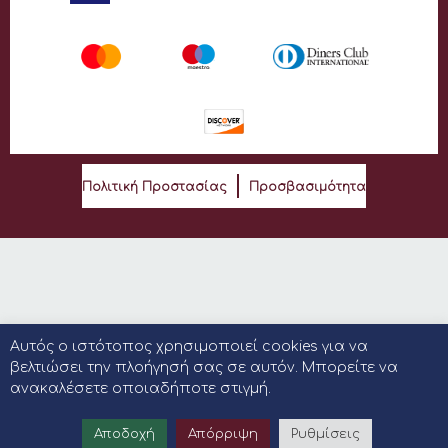
Πολιτική Προστασίας
Προσβασιμότητα
Αυτός ο ιστότοπος χρησιμοποιεί cookies για να
βελτιώσει την πλοήγησή σας σε αυτόν. Μπορείτε να
ανακαλέσετε οποιαδήποτε στιγμή.
Αποδοχή
Απόρριψη
Ρυθμίσεις