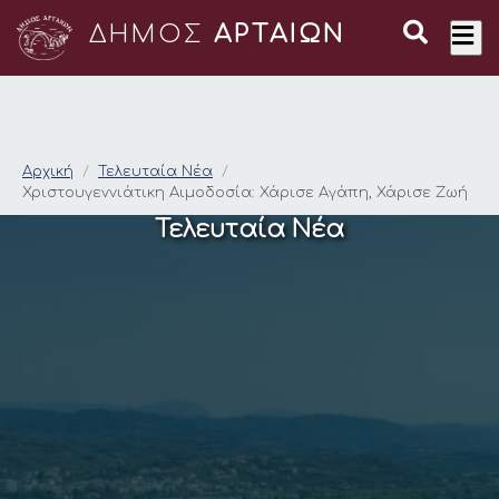
ΔΗΜΟΣ
ΑΡΤΑΙΩΝ
Χριστουγεννιάτικη Α
Αρχική
Τελευταία Νέα
Χριστουγεννιάτικη Αιμοδοσία: Χάρισε Αγάπη, Χάρισε Ζωή
Τελευταία Νέα