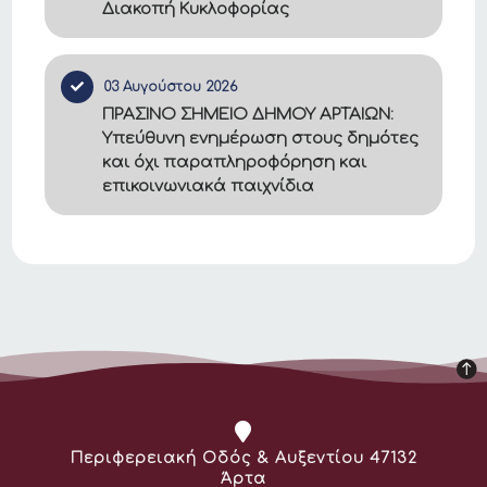
Διακοπή Κυκλοφορίας
03 Αυγούστου 2026
ΠΡΑΣΙΝΟ ΣΗΜΕΙΟ ΔΗΜΟΥ ΑΡΤΑΙΩΝ:
Υπεύθυνη ενημέρωση στους δημότες
και όχι παραπληροφόρηση και
επικοινωνιακά παιχνίδια
Διεύθυνση:
Περιφερειακή Οδός & Αυξεντίου 47132
Άρτα