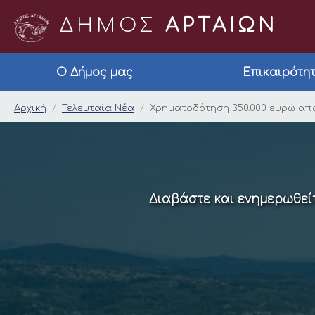
ΔΗΜΟΣ
ΑΡΤΑΙΩΝ
Ο Δήμος μας
Επικαιρότη
Χρηματοδότηση 350.
Αρχική
Τελευταία Νέα
Χρηματοδότηση 350.000 ευρώ από
Διαβάστε και ενημερωθείτ