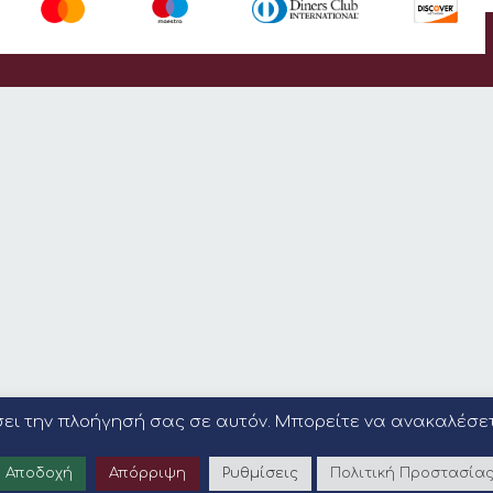
ώσει την πλοήγησή σας σε αυτόν. Μπορείτε να ανακαλέσε
Αποδοχή
Απόρριψη
Ρυθμίσεις
Πολιτική Προστασία