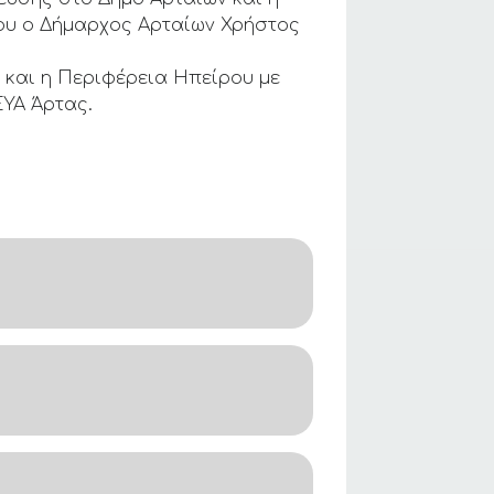
του ο Δήμαρχος Αρταίων Χρήστος
 και η Περιφέρεια Ηπείρου με
ΕΥΑ Άρτας.