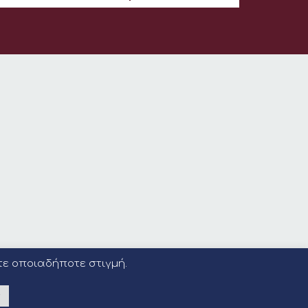
τε οποιαδήποτε στιγμή.
ς