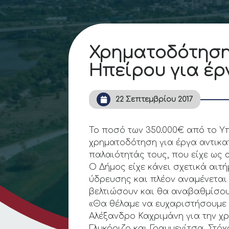
Χρηματοδότηση 
Ηπείρου για έρ
22 Σεπτεμβρίου 2017
Το ποσό των 350.000€ από το Υ
χρηματοδότηση για έργα αντικα
παλαιότητάς τους, που είχε ως
Ο Δήμος είχε κάνει σχετικά αιτ
ύδρευσης και πλέον αναμένεται
βελτιώσουν και θα αναβαθμίσου
«Θα θέλαμε να ευχαριστήσουμε
Αλέξανδρο Καχριμάνη για την χ
Γλυκόριζο και Γραμμενίτσα. Στό